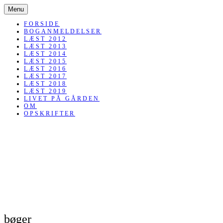
SKIP
Menu
TO
CONTENT
FORSIDE
BOGANMELDELSER
LÆST 2012
LÆST 2013
LÆST 2014
LÆST 2015
LÆST 2016
LÆST 2017
LÆST 2018
LÆST 2019
LIVET PÅ GÅRDEN
OM
OPSKRIFTER
bøger