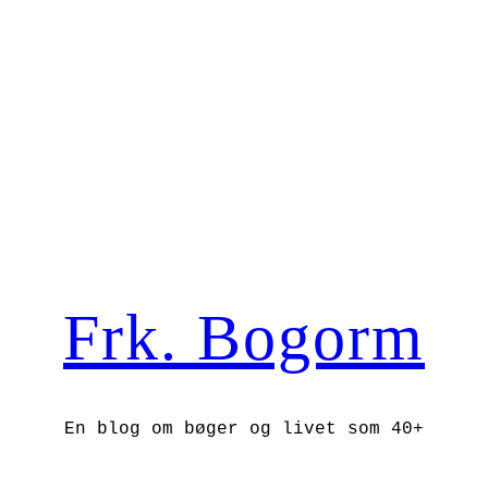
Frk. Bogorm
En blog om bøger og livet som 40+