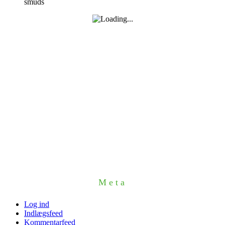
smuds
Meta
Log ind
Indlægsfeed
Kommentarfeed