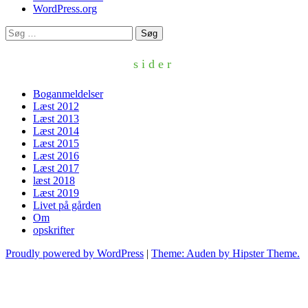
WordPress.org
Søg
efter:
sider
Boganmeldelser
Læst 2012
Læst 2013
Læst 2014
Læst 2015
Læst 2016
Læst 2017
læst 2018
Læst 2019
Livet på gården
Om
opskrifter
Proudly powered by WordPress
|
Theme: Auden by Hipster Theme.