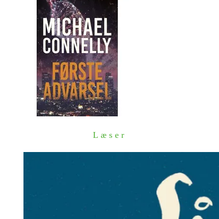
Læser