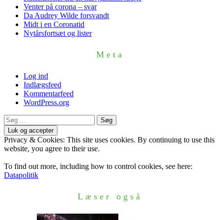
Venter på corona – svar
Da Audrey Wilde forsvandt
Midt i en Coronatid
Nytårsfortsæt og lister
Meta
Log ind
Indlægsfeed
Kommentarfeed
WordPress.org
Søg
efter:
Privacy & Cookies: This site uses cookies. By continuing to use this
website, you agree to their use.
To find out more, including how to control cookies, see here:
Datapolitik
Læser også