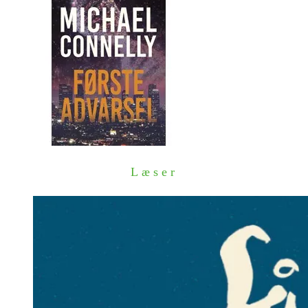
Læser