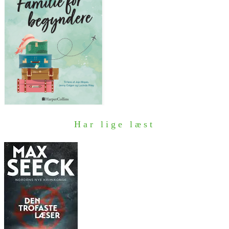
Har lige læst