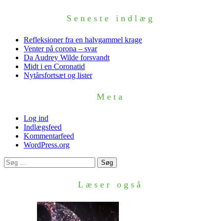
Seneste indlæg
Refleksioner fra en halvgammel krage
Venter på corona – svar
Da Audrey Wilde forsvandt
Midt i en Coronatid
Nytårsfortsæt og lister
Meta
Log ind
Indlægsfeed
Kommentarfeed
WordPress.org
Søg
efter:
Læser også