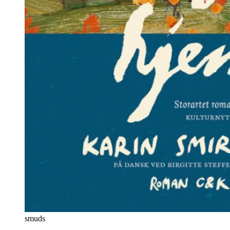
smuds