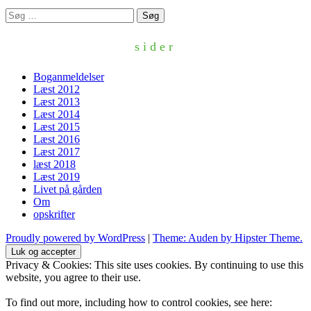
Søg
efter:
sider
Boganmeldelser
Læst 2012
Læst 2013
Læst 2014
Læst 2015
Læst 2016
Læst 2017
læst 2018
Læst 2019
Livet på gården
Om
opskrifter
Proudly powered by WordPress
|
Theme: Auden by Hipster Theme.
Privacy & Cookies: This site uses cookies. By continuing to use this
website, you agree to their use.
To find out more, including how to control cookies, see here: