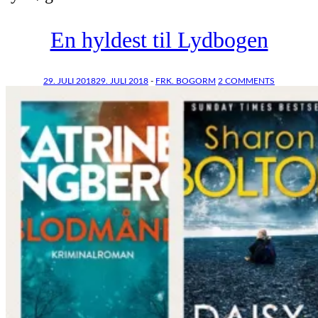
En hyldest til Lydbogen
29. JULI 2018
29. JULI 2018
-
FRK. BOGORM
2 COMMENTS