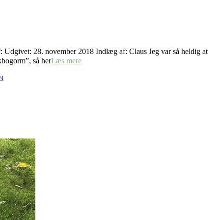
f: Udgivet: 28. november 2018 Indlæg af: Claus Jeg var så heldig at
rkbogorm”, så her
Læs mere
N