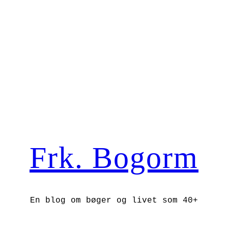
Frk. Bogorm
En blog om bøger og livet som 40+