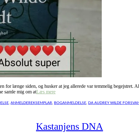
for længe siden, og husker at jeg allerede var temmelig begejstret. Alli
nne samle mig om at
Læs mere
ELSE
,
ANMELDEREKSEMPLAR
,
BOGANMELDELSE
,
DA AUDREY WILDE FORSVA
Kastanjens DNA