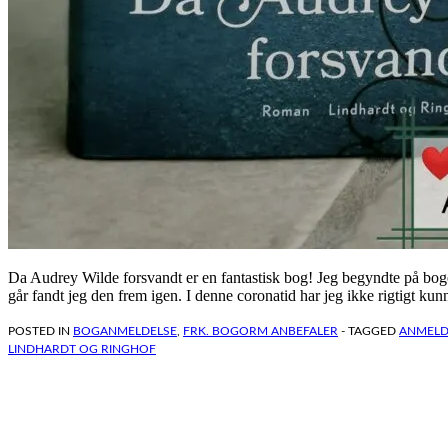
Da Audrey Wilde forsvandt er en fantastisk bog! Jeg begyndte på bogen 
går fandt jeg den frem igen. I denne coronatid har jeg ikke rigtigt ku
POSTED IN
BOGANMELDELSE
,
FRK. BOGORM ANBEFALER
- TAGGED
ANMELD
LINDHARDT OG RINGHOF