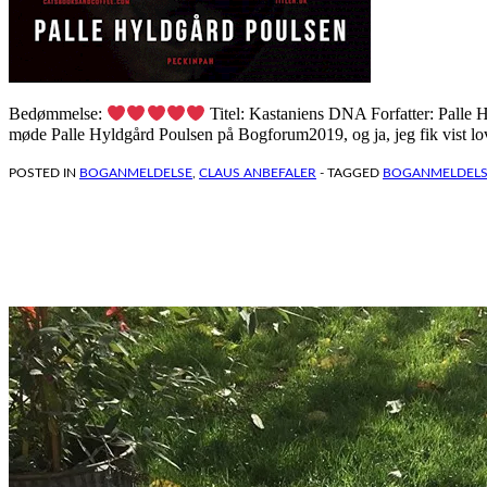
Bedømmelse:
Titel: Kastaniens DNA Forfatter: Palle H
møde Palle Hyldgård Poulsen på Bogforum2019, og ja, jeg fik vist lov
POSTED IN
BOGANMELDELSE
,
CLAUS ANBEFALER
- TAGGED
BOGANMELDELS