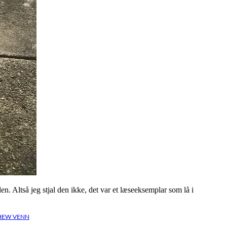
. Altså jeg stjal den ikke, det var et læseeksemplar som lå i
HEW VENN