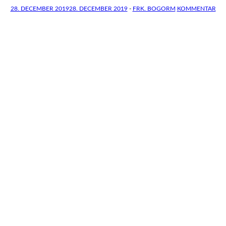
28. DECEMBER 2019
28. DECEMBER 2019
-
FRK. BOGORM
KOMMENTAR