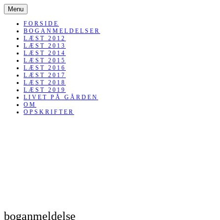
SKIP
Menu
TO
CONTENT
FORSIDE
BOGANMELDELSER
LÆST 2012
LÆST 2013
LÆST 2014
LÆST 2015
LÆST 2016
LÆST 2017
LÆST 2018
LÆST 2019
LIVET PÅ GÅRDEN
OM
OPSKRIFTER
boganmeldelse