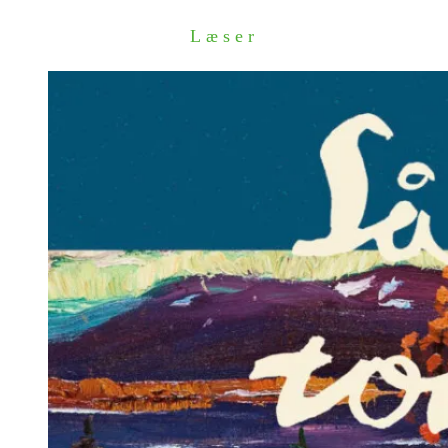
Læser