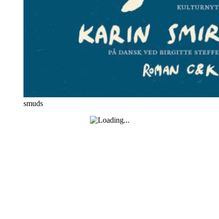
smuds