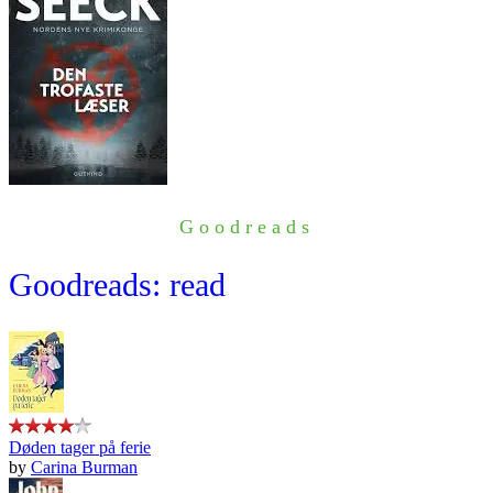
Goodreads
Goodreads: read
Døden tager på ferie
by
Carina Burman