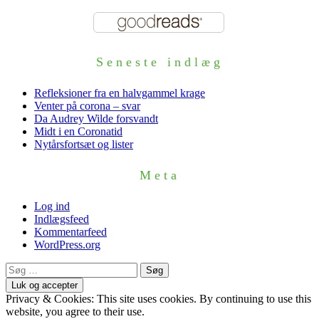
Seneste indlæg
Refleksioner fra en halvgammel krage
Venter på corona – svar
Da Audrey Wilde forsvandt
Midt i en Coronatid
Nytårsfortsæt og lister
Meta
Log ind
Indlægsfeed
Kommentarfeed
WordPress.org
Søg
efter:
Privacy & Cookies: This site uses cookies. By continuing to use this
website, you agree to their use.