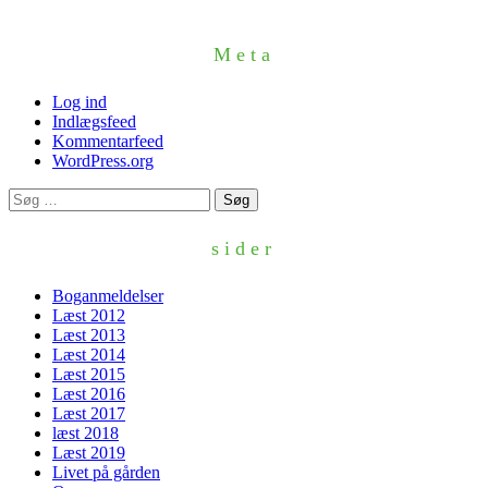
Meta
Log ind
Indlægsfeed
Kommentarfeed
WordPress.org
Søg
efter:
sider
Boganmeldelser
Læst 2012
Læst 2013
Læst 2014
Læst 2015
Læst 2016
Læst 2017
læst 2018
Læst 2019
Livet på gården