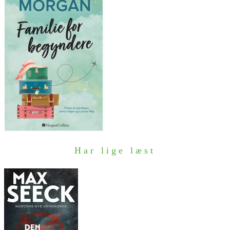
Har lige læst