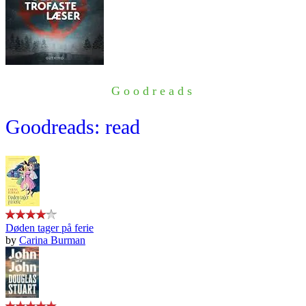
Goodreads
Goodreads: read
Døden tager på ferie
by
Carina Burman