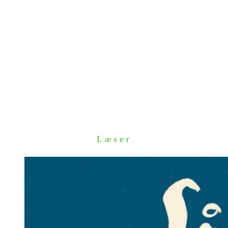
Læser