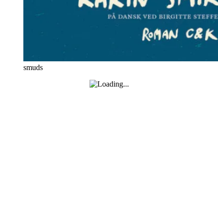
smuds