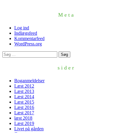
Meta
Log ind
Indlægsfeed
Kommentarfeed
WordPress.org
Søg
efter:
sider
Boganmeldelser
Læst 2012
Læst 2013
Læst 2014
Læst 2015
Læst 2016
Læst 2017
læst 2018
Læst 2019
Livet på gården