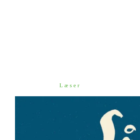
Læser