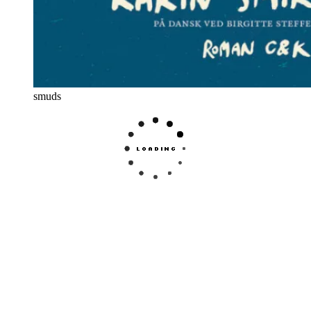
smuds