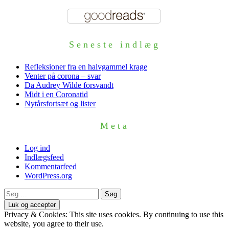
Seneste indlæg
Refleksioner fra en halvgammel krage
Venter på corona – svar
Da Audrey Wilde forsvandt
Midt i en Coronatid
Nytårsfortsæt og lister
Meta
Log ind
Indlægsfeed
Kommentarfeed
WordPress.org
Søg
efter:
Privacy & Cookies: This site uses cookies. By continuing to use this
website, you agree to their use.