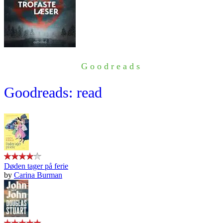
Goodreads
Goodreads: read
Døden tager på ferie
by
Carina Burman