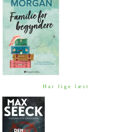
Har lige læst