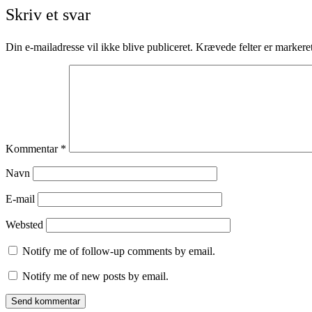
Skriv et svar
Din e-mailadresse vil ikke blive publiceret.
Krævede felter er marker
Kommentar
*
Navn
E-mail
Websted
Notify me of follow-up comments by email.
Notify me of new posts by email.