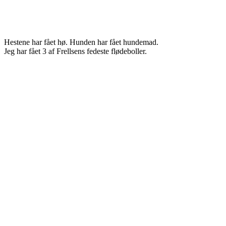
Hestene har fået hø. Hunden har fået hundemad.
Jeg har fået 3 af Frellsens fedeste flødeboller.