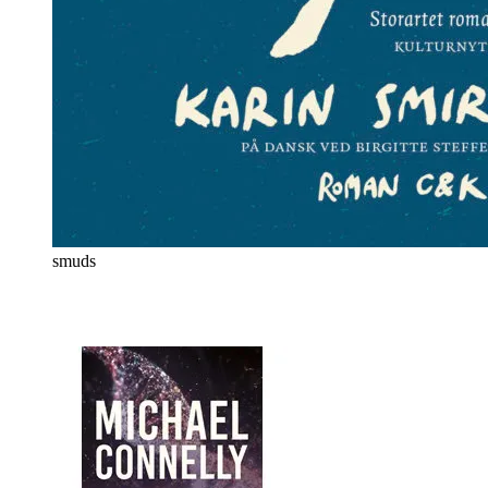
smuds