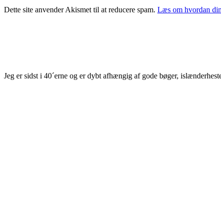
Dette site anvender Akismet til at reducere spam.
Læs om hvordan din
Jeg er sidst i 40´erne og er dybt afhængig af gode bøger, islænderhest