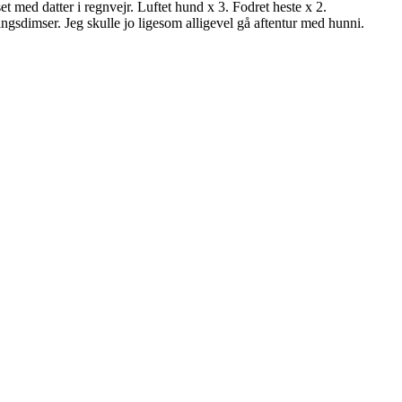
t med datter i regnvejr. Luftet hund x 3. Fodret heste x 2.
ngsdimser. Jeg skulle jo ligesom alligevel gå aftentur med hunni.