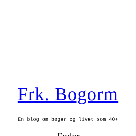
Frk. Bogorm
En blog om bøger og livet som 40+
Foder