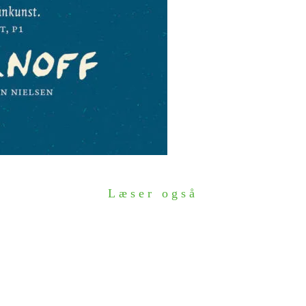
Læser også