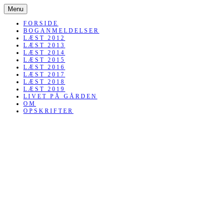
SKIP
Menu
TO
CONTENT
FORSIDE
BOGANMELDELSER
LÆST 2012
LÆST 2013
LÆST 2014
LÆST 2015
LÆST 2016
LÆST 2017
LÆST 2018
LÆST 2019
LIVET PÅ GÅRDEN
OM
OPSKRIFTER