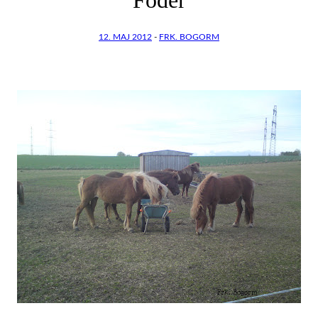
12. MAJ 2012
-
FRK. BOGORM