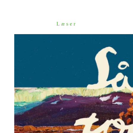
Læser