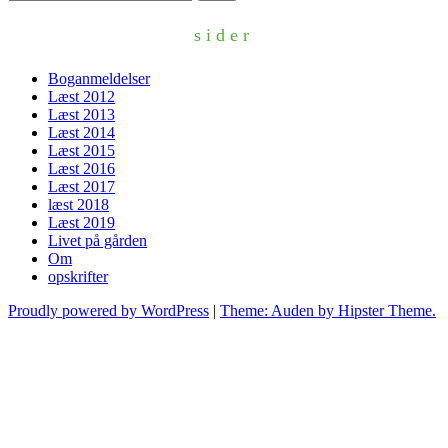
efter:
sider
Boganmeldelser
Læst 2012
Læst 2013
Læst 2014
Læst 2015
Læst 2016
Læst 2017
læst 2018
Læst 2019
Livet på gården
Om
opskrifter
Proudly powered by WordPress
|
Theme: Auden by Hipster Theme.