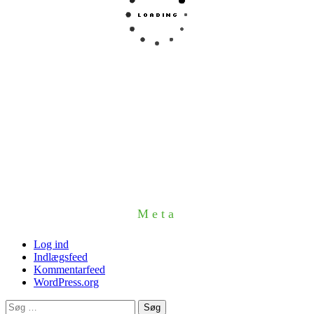
Meta
Log ind
Indlægsfeed
Kommentarfeed
WordPress.org
Søg