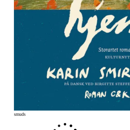
smuds