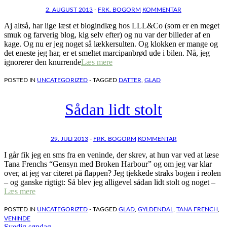
2. AUGUST 2013
-
FRK. BOGORM
KOMMENTAR
Aj altså, har lige læst et blogindlæg hos LLL&Co (som er en meget
smuk og farverig blog, kig selv efter) og nu var der billeder af en
kage. Og nu er jeg noget så lækkersulten. Og klokken er mange og
det eneste jeg har, er et smeltet marcipanbrød ude i bilen. Nå, jeg
ignorerer den knurrende
Læs mere
POSTED IN
UNCATEGORIZED
- TAGGED
DATTER
,
GLAD
Sådan lidt stolt
29. JULI 2013
-
FRK. BOGORM
KOMMENTAR
I går fik jeg en sms fra en veninde, der skrev, at hun var ved at læse
Tana Frenchs “Gensyn med Broken Harbour” og om jeg var klar
over, at jeg var citeret på flappen? Jeg tjekkede straks bogen i reolen
– og ganske rigtigt: Så blev jeg alligevel sådan lidt stolt og noget –
Læs mere
POSTED IN
UNCATEGORIZED
- TAGGED
GLAD
,
GYLDENDAL
,
TANA FRENCH
,
VENINDE
Svedig søndag