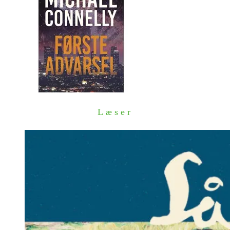
Læser