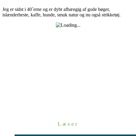
Jeg er sidst i 40´erne og er dybt afhængig af gode bøger,
islænderheste, kaffe, hunde, smuk natur og nu også strikketøj.
Læser