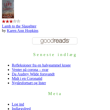
Lamb to the Slaughter
by
Karen Ann Hopkins
Seneste indlæg
Refleksioner fra en halvgammel krage
Venter på corona – svar
Da Audrey Wilde forsvandt
Midt i en Coronatid
Nytårsfortsæt og lister
Meta
Log ind
Indlægsfeed