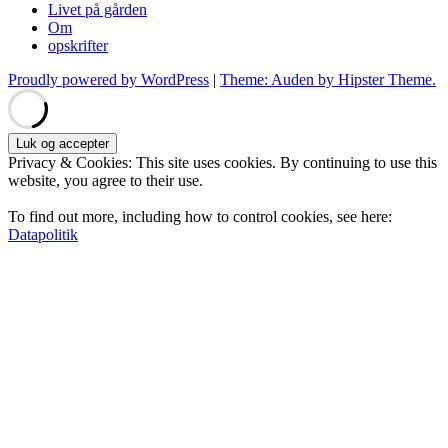
Livet på gården
Om
opskrifter
Proudly powered by WordPress
|
Theme: Auden by Hipster Theme.
Privacy & Cookies: This site uses cookies. By continuing to use this
website, you agree to their use.
To find out more, including how to control cookies, see here:
Datapolitik