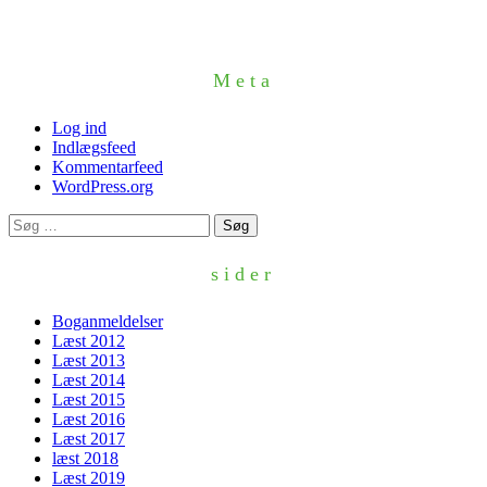
Meta
Log ind
Indlægsfeed
Kommentarfeed
WordPress.org
Søg
efter:
sider
Boganmeldelser
Læst 2012
Læst 2013
Læst 2014
Læst 2015
Læst 2016
Læst 2017
læst 2018
Læst 2019