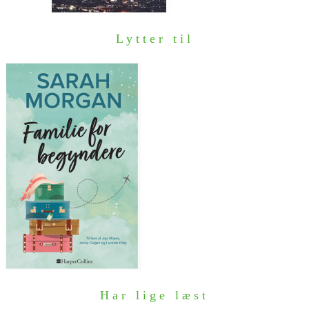
Lytter til
Har lige læst