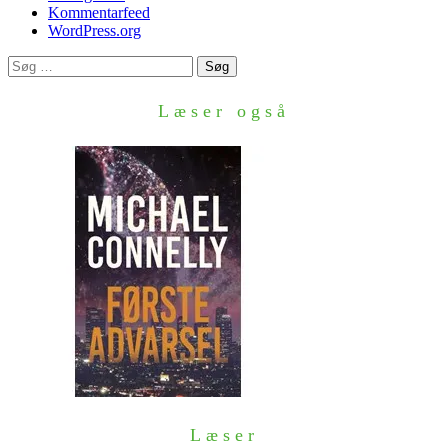
Kommentarfeed
WordPress.org
Søg
efter:
Læser også
Læser