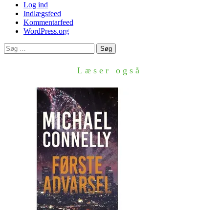
Log ind
Indlægsfeed
Kommentarfeed
WordPress.org
Søg
efter:
Læser også