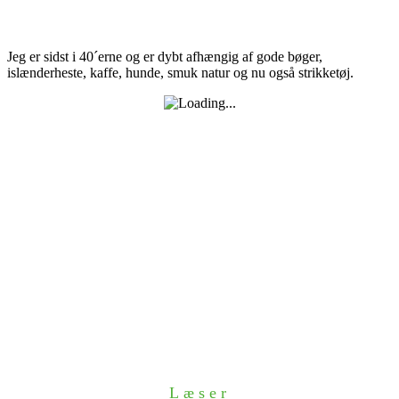
Jeg er sidst i 40´erne og er dybt afhængig af gode bøger,
islænderheste, kaffe, hunde, smuk natur og nu også strikketøj.
Læser