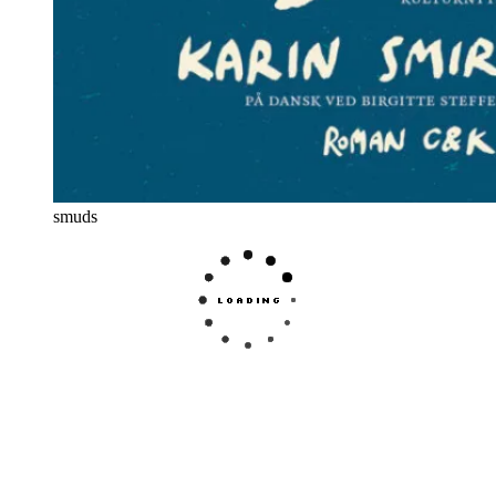
smuds