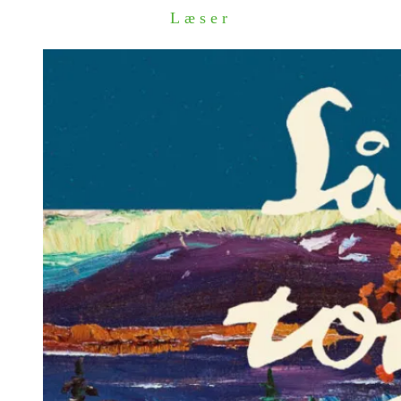
Læser