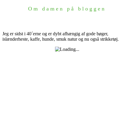
Om damen på bloggen
Jeg er sidst i 40´erne og er dybt afhængig af gode bøger,
islænderheste, kaffe, hunde, smuk natur og nu også strikketøj.