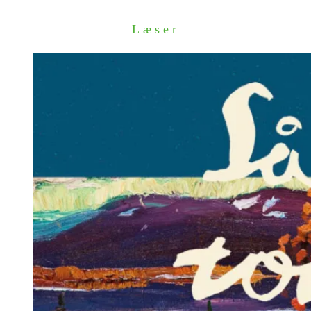
Læser