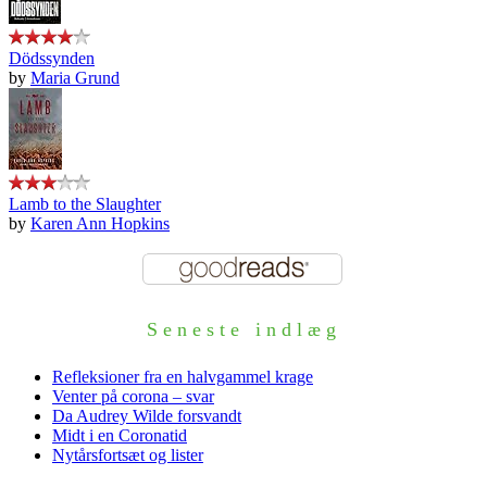
Dödssynden
by
Maria Grund
Lamb to the Slaughter
by
Karen Ann Hopkins
Seneste indlæg
Refleksioner fra en halvgammel krage
Venter på corona – svar
Da Audrey Wilde forsvandt
Midt i en Coronatid
Nytårsfortsæt og lister