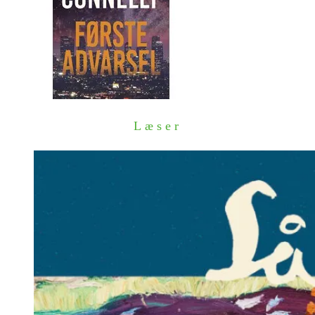
Læser