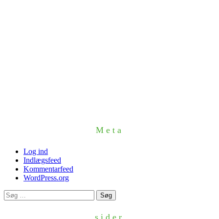
Meta
Log ind
Indlægsfeed
Kommentarfeed
WordPress.org
Søg
efter:
sider