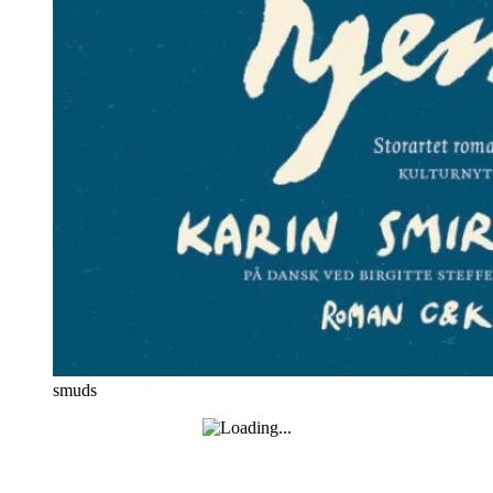
smuds