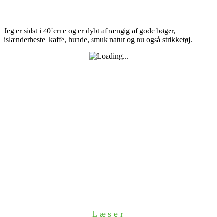
Jeg er sidst i 40´erne og er dybt afhængig af gode bøger,
islænderheste, kaffe, hunde, smuk natur og nu også strikketøj.
Læser