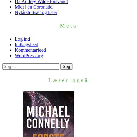
Da Audrey Wilde forsvandt
Midt i en Coronatid
Nytårsfortsæt og lister
Meta
Log ind
Indlægsfeed
Kommentarfeed
WordPress.org
Søg
efter:
Læser også