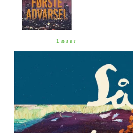
Læser