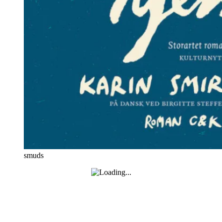
smuds