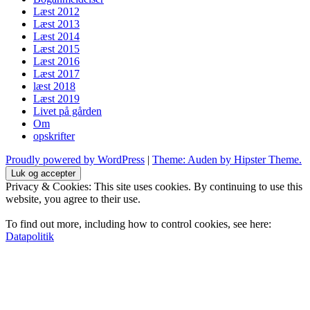
Læst 2012
Læst 2013
Læst 2014
Læst 2015
Læst 2016
Læst 2017
læst 2018
Læst 2019
Livet på gården
Om
opskrifter
Proudly powered by WordPress
|
Theme: Auden by Hipster Theme.
Privacy & Cookies: This site uses cookies. By continuing to use this
website, you agree to their use.
To find out more, including how to control cookies, see here:
Datapolitik