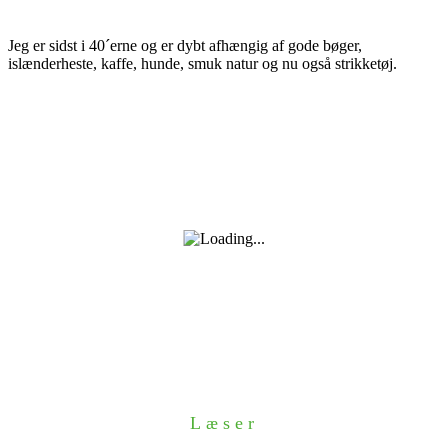
Jeg er sidst i 40´erne og er dybt afhængig af gode bøger,
islænderheste, kaffe, hunde, smuk natur og nu også strikketøj.
Læser