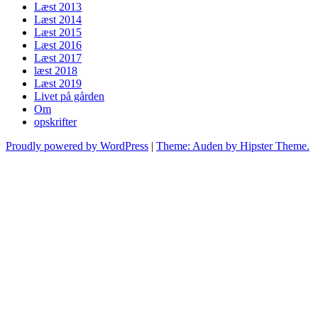
Læst 2013
Læst 2014
Læst 2015
Læst 2016
Læst 2017
læst 2018
Læst 2019
Livet på gården
Om
opskrifter
Proudly powered by WordPress
|
Theme: Auden by Hipster Theme.