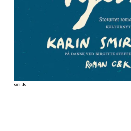
smuds