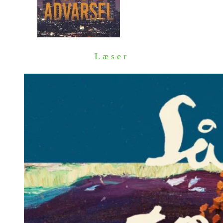
Læser