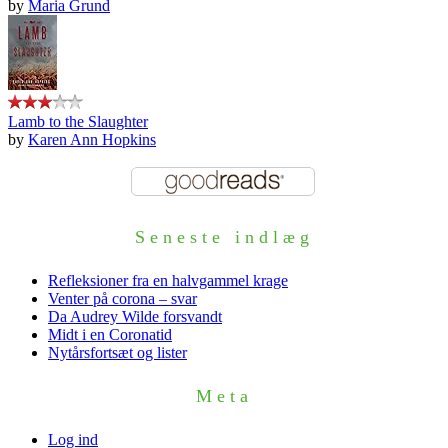
by
Maria Grund
Lamb to the Slaughter
by
Karen Ann Hopkins
Seneste indlæg
Refleksioner fra en halvgammel krage
Venter på corona – svar
Da Audrey Wilde forsvandt
Midt i en Coronatid
Nytårsfortsæt og lister
Meta
Log ind