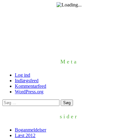
Meta
Log ind
Indlægsfeed
Kommentarfeed
WordPress.org
Søg
efter:
sider
Boganmeldelser
Læst 2012