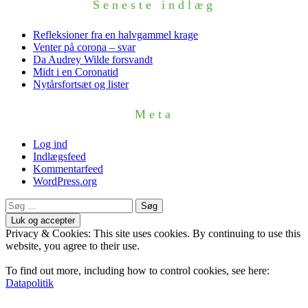
Seneste indlæg
Refleksioner fra en halvgammel krage
Venter på corona – svar
Da Audrey Wilde forsvandt
Midt i en Coronatid
Nytårsfortsæt og lister
Meta
Log ind
Indlægsfeed
Kommentarfeed
WordPress.org
Søg
efter:
Privacy & Cookies: This site uses cookies. By continuing to use this
website, you agree to their use.
To find out more, including how to control cookies, see here:
Datapolitik