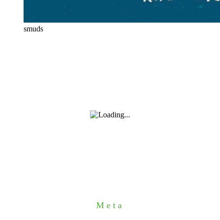
smuds
Meta