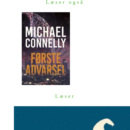
Læser også
Læser