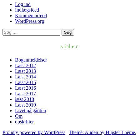
Log ind
Indlægsfeed
Kommentarfeed
WordPress.org
Søg
efter:
sider
Boganmeldelser
Læst 2012
Læst 2013
Læst 2014
Læst 2015
Læst 2016
Læst 2017
læst 2018
Læst 2019
Livet på gården
Om
opskrifter
Proudly powered by WordPress
|
Theme: Auden by Hipster Theme.