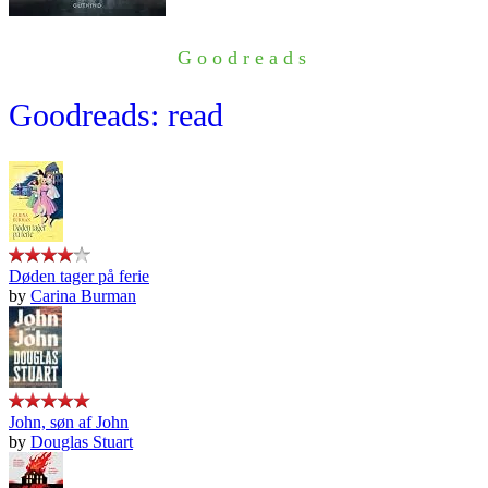
Goodreads
Goodreads: read
Døden tager på ferie
by
Carina Burman
John, søn af John
by
Douglas Stuart