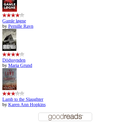
Gamle løgne
by
Pernille Ravn
Dödssynden
by
Maria Grund
Lamb to the Slaughter
by
Karen Ann Hopkins