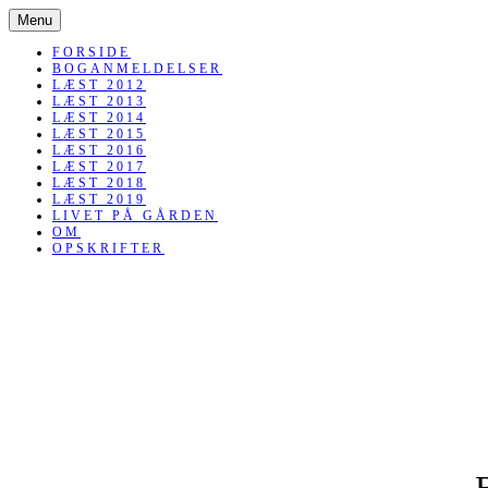
SKIP
Menu
TO
CONTENT
FORSIDE
BOGANMELDELSER
LÆST 2012
LÆST 2013
LÆST 2014
LÆST 2015
LÆST 2016
LÆST 2017
LÆST 2018
LÆST 2019
LIVET PÅ GÅRDEN
OM
OPSKRIFTER