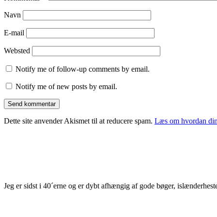
Navn
E-mail
Websted
Notify me of follow-up comments by email.
Notify me of new posts by email.
Dette site anvender Akismet til at reducere spam.
Læs om hvordan din
Jeg er sidst i 40´erne og er dybt afhængig af gode bøger, islænderhest