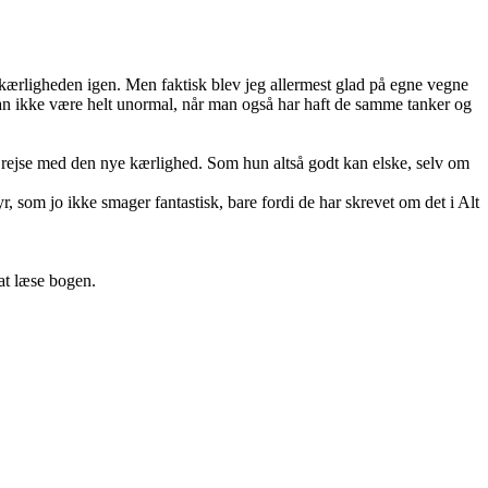
e kærligheden igen. Men faktisk blev jeg allermest glad på egne vegne
n ikke være helt unormal, når man også har haft de samme tanker og
å rejse med den nye kærlighed. Som hun altså godt kan elske, selv om
, som jo ikke smager fantastisk, bare fordi de har skrevet om det i Alt
 at læse bogen.