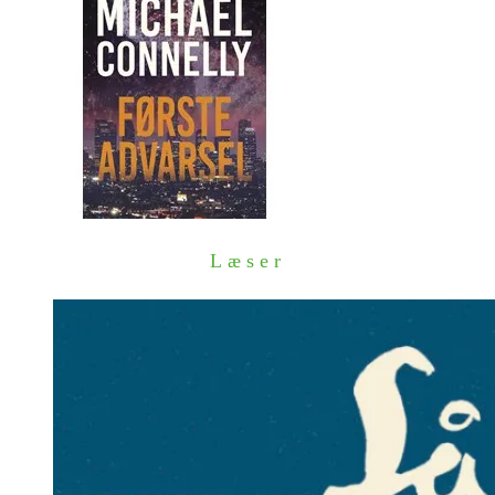
Læser