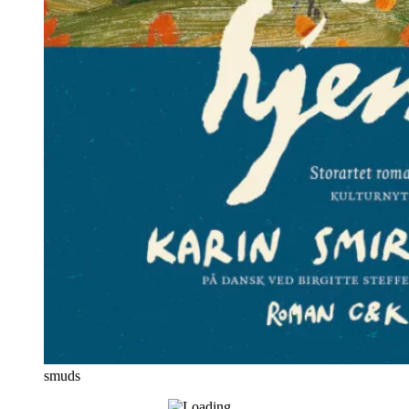
smuds