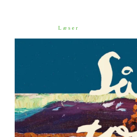
Læser