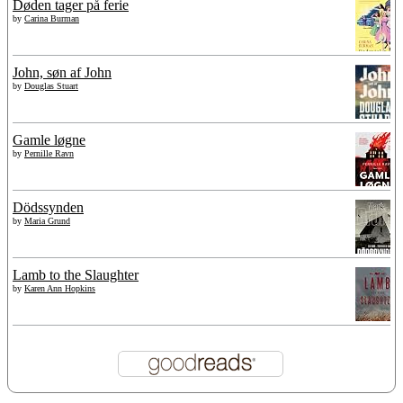
Døden tager på ferie
by
Carina Burman
John, søn af John
by
Douglas Stuart
Gamle løgne
by
Pernille Ravn
Dödssynden
by
Maria Grund
Lamb to the Slaughter
by
Karen Ann Hopkins