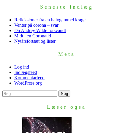
Seneste indlæg
Refleksioner fra en halvgammel krage
Venter på corona – svar
Da Audrey Wilde forsvandt
Midt i en Coronatid
Nytårsfortsæt og lister
Meta
Log ind
Indlægsfeed
Kommentarfeed
WordPress.org
Søg
efter:
Læser også