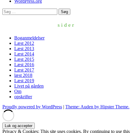
WordPress.org
Søg
efter:
sider
Boganmeldelser
Læst 2012
Læst 2013
Læst 2014
Læst 2015
Læst 2016
Læst 2017
læst 2018
Læst 2019
Livet på gården
Om
opskrifter
Proudly powered by WordPress
|
Theme: Auden by Hipster Theme.
Privacy & Cookies: This site uses cookies. By continuing to use this