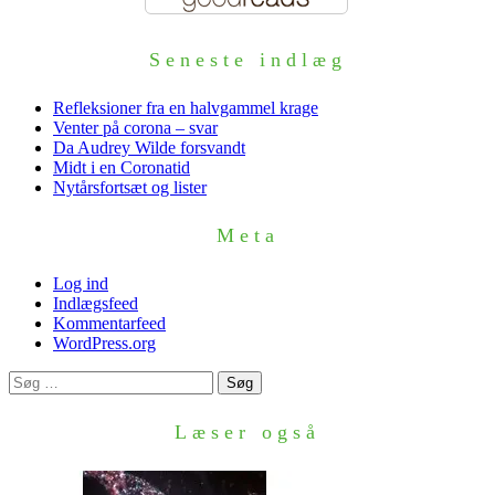
Seneste indlæg
Refleksioner fra en halvgammel krage
Venter på corona – svar
Da Audrey Wilde forsvandt
Midt i en Coronatid
Nytårsfortsæt og lister
Meta
Log ind
Indlægsfeed
Kommentarfeed
WordPress.org
Søg
efter:
Læser også