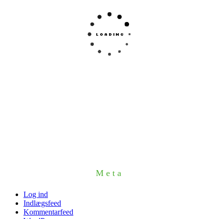
Meta
Log ind
Indlægsfeed
Kommentarfeed