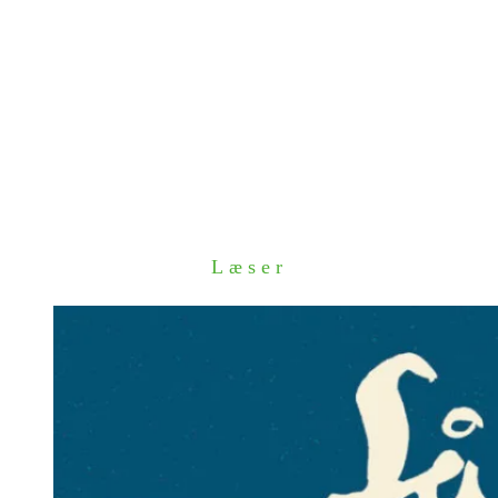
Læser