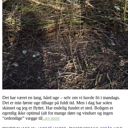
Det har været en lang, hård uge – selv om vi havde fri i mandags.
Det er min første uge tilbage på fuldt tid. Men i dag har solen
skinnet og jeg er flyttet. Har endelig fundet et sted. Boligen er
egentlig ikke optimal (alt for mange døre og vinduer og ingen
“ordentlige” vægge til
Læs mere