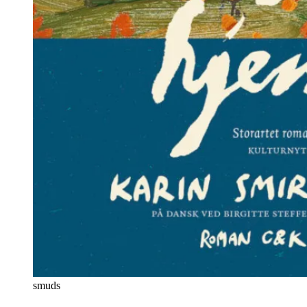
smuds