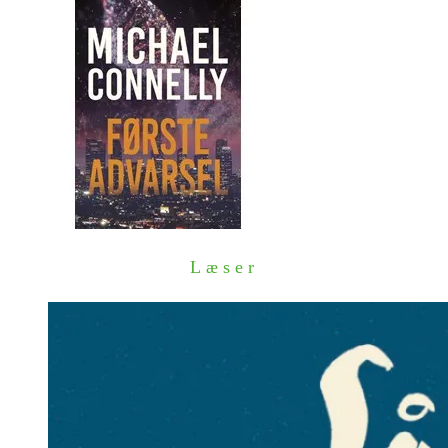
Læser