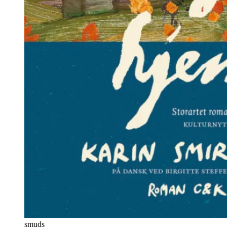
smuds