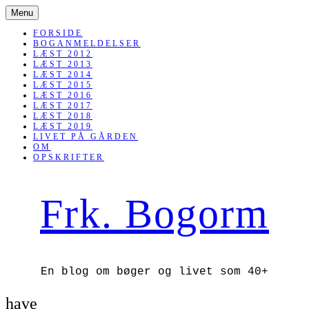
SKIP
Menu
TO
CONTENT
FORSIDE
BOGANMELDELSER
LÆST 2012
LÆST 2013
LÆST 2014
LÆST 2015
LÆST 2016
LÆST 2017
LÆST 2018
LÆST 2019
LIVET PÅ GÅRDEN
OM
OPSKRIFTER
Frk. Bogorm
En blog om bøger og livet som 40+
have