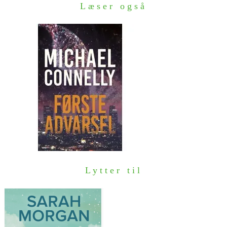
Læser også
Lytter til