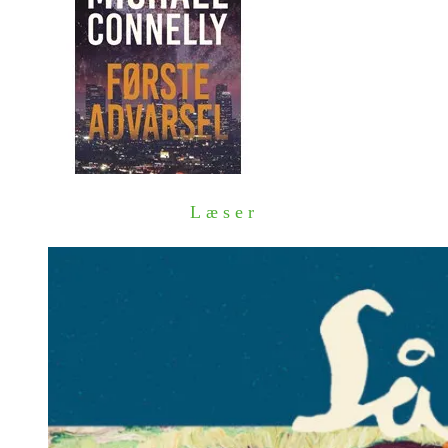
Læser