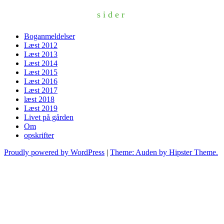
sider
Boganmeldelser
Læst 2012
Læst 2013
Læst 2014
Læst 2015
Læst 2016
Læst 2017
læst 2018
Læst 2019
Livet på gården
Om
opskrifter
Proudly powered by WordPress
|
Theme: Auden by Hipster Theme.