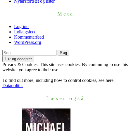
Nytårsfortsæt og lister
Meta
Log ind
Indlægsfeed
Kommentarfeed
WordPress.org
Søg
efter:
Privacy & Cookies: This site uses cookies. By continuing to use this
website, you agree to their use.
To find out more, including how to control cookies, see here:
Datapolitik
Læser også