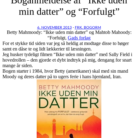
min datter” og “Forfulgt”
6. NOVEMBER 2013
-
FRK. BOGORM
Betty Mahmoody: “Ikke uden min datter” og Mahtob Mahoody:
“Forfulgt,
Gads forlag
For et stykke tid siden var jeg så heldig at modtage disse to bøger
samt en dåse te og lidt lækkerier til læsningen.
Jeg husker tydeligt filmen “Ikke uden min datter” med Sally Field i
hovedrollen – den gjorde et dybt indtryk på mig, dengang for snart
mange år siden.
Bogen starter i 1984, hvor Betty (amerikaner) skal med sin mand
Moody og deres datter på to ugers ferie i hans hjemland, Iran.