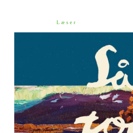
Læser