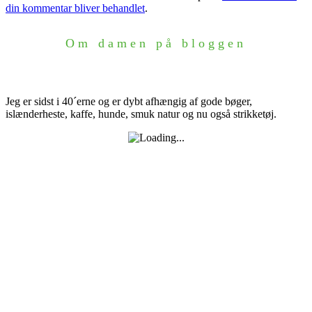
din kommentar bliver behandlet
.
Om damen på bloggen
Jeg er sidst i 40´erne og er dybt afhængig af gode bøger,
islænderheste, kaffe, hunde, smuk natur og nu også strikketøj.