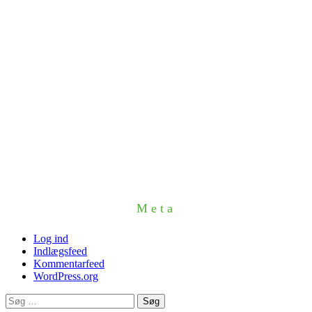
Meta
Log ind
Indlægsfeed
Kommentarfeed
WordPress.org
Søg
efter: