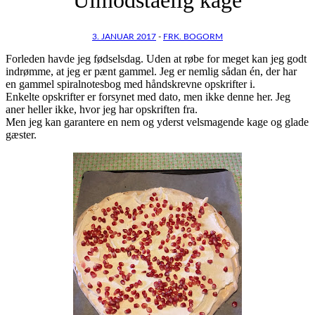
3. JANUAR 2017
-
FRK. BOGORM
Forleden havde jeg fødselsdag. Uden at røbe for meget kan jeg godt
indrømme, at jeg er pænt gammel. Jeg er nemlig sådan én, der har
en gammel spiralnotesbog med håndskrevne opskrifter i.
Enkelte opskrifter er forsynet med dato, men ikke denne her. Jeg
aner heller ikke, hvor jeg har opskriften fra.
Men jeg kan garantere en nem og yderst velsmagende kage og glade
gæster.