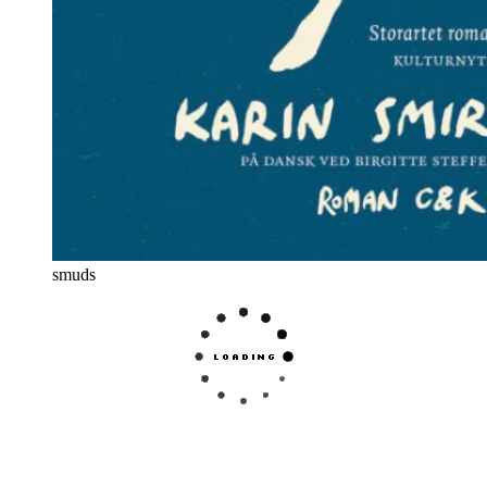
smuds