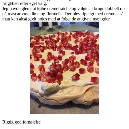
frugt/bær efter eget valg.
Jeg havde glemt at købe cremefraiche og valgte at bruge dobbelt op
på mascarpone, lime og flormelis. Der blev rigeligt med creme – så
man kan altså godt nøjes med at følge de angivne mængder.
Rigtig god fornøjelse