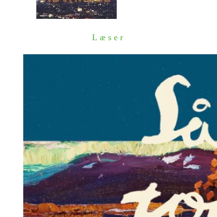
Læser