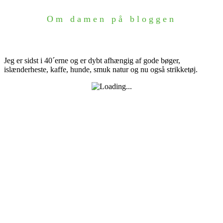
Om damen på bloggen
Jeg er sidst i 40´erne og er dybt afhængig af gode bøger,
islænderheste, kaffe, hunde, smuk natur og nu også strikketøj.