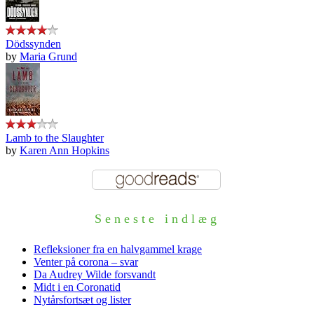
Dödssynden
by
Maria Grund
Lamb to the Slaughter
by
Karen Ann Hopkins
Seneste indlæg
Refleksioner fra en halvgammel krage
Venter på corona – svar
Da Audrey Wilde forsvandt
Midt i en Coronatid
Nytårsfortsæt og lister