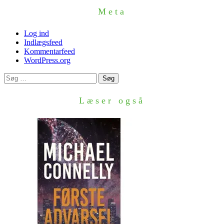
Meta
Log ind
Indlægsfeed
Kommentarfeed
WordPress.org
Søg
efter:
Læser også