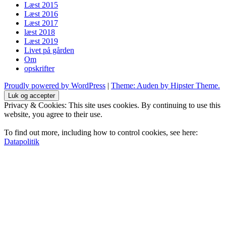
Læst 2015
Læst 2016
Læst 2017
læst 2018
Læst 2019
Livet på gården
Om
opskrifter
Proudly powered by WordPress
|
Theme: Auden by Hipster Theme.
Privacy & Cookies: This site uses cookies. By continuing to use this
website, you agree to their use.
To find out more, including how to control cookies, see here:
Datapolitik