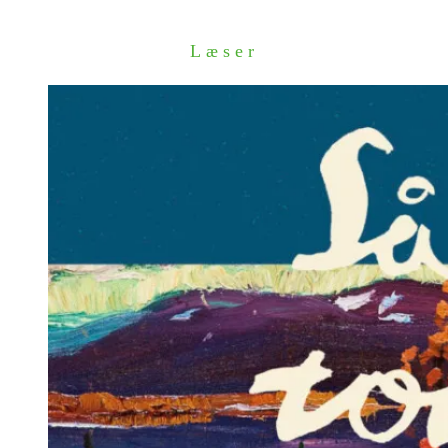
Læser