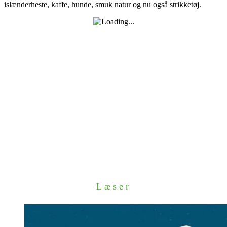
islænderheste, kaffe, hunde, smuk natur og nu også strikketøj.
Læser