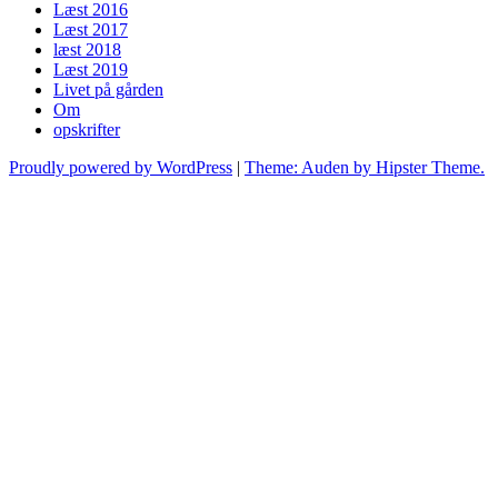
Læst 2016
Læst 2017
læst 2018
Læst 2019
Livet på gården
Om
opskrifter
Proudly powered by WordPress
|
Theme: Auden by Hipster Theme.