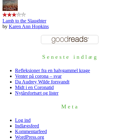
Lamb to the Slaughter
by
Karen Ann Hopkins
Seneste indlæg
Refleksioner fra en halvgammel krage
Venter på corona – svar
Da Audrey Wilde forsvandt
Midt i en Coronatid
Nytårsfortsæt og lister
Meta
Log ind
Indlægsfeed
Kommentarfeed
WordPress.org