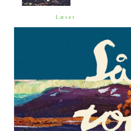
Læser