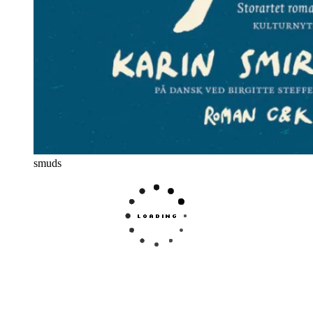
smuds