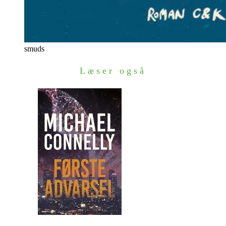
smuds
Læser også