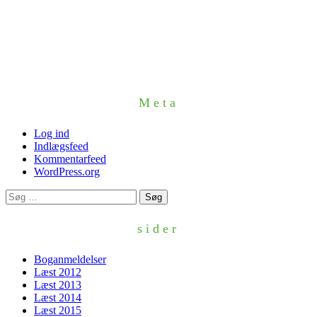
Meta
Log ind
Indlægsfeed
Kommentarfeed
WordPress.org
Søg
efter:
sider
Boganmeldelser
Læst 2012
Læst 2013
Læst 2014
Læst 2015