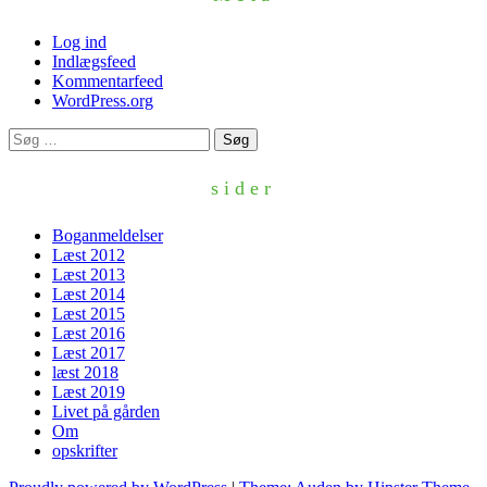
Log ind
Indlægsfeed
Kommentarfeed
WordPress.org
Søg
efter:
sider
Boganmeldelser
Læst 2012
Læst 2013
Læst 2014
Læst 2015
Læst 2016
Læst 2017
læst 2018
Læst 2019
Livet på gården
Om
opskrifter