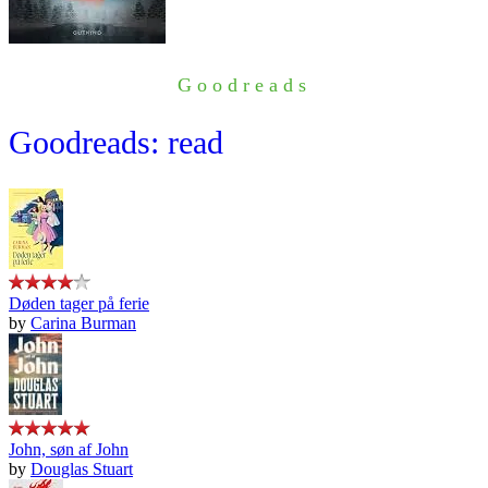
Goodreads
Goodreads: read
Døden tager på ferie
by
Carina Burman
John, søn af John
by
Douglas Stuart