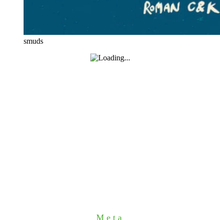
smuds
Meta