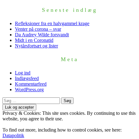
Seneste indlæg
Refleksioner fra en halvgammel krage
Venter på corona – svar
Da Audrey Wilde forsvandt
Midt i en Coronatid
Nytårsfortsæt og lister
Meta
Log ind
Indlægsfeed
Kommentarfeed
WordPress.org
Søg
efter:
Privacy & Cookies: This site uses cookies. By continuing to use this
website, you agree to their use.
To find out more, including how to control cookies, see here:
Datapolitik