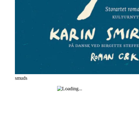
smuds