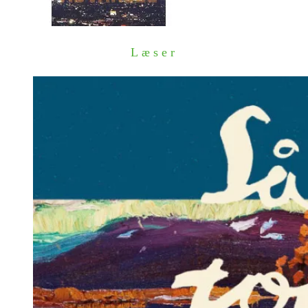
Læser