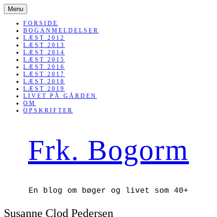
SKIP
Menu
TO
CONTENT
FORSIDE
BOGANMELDELSER
LÆST 2012
LÆST 2013
LÆST 2014
LÆST 2015
LÆST 2016
LÆST 2017
LÆST 2018
LÆST 2019
LIVET PÅ GÅRDEN
OM
OPSKRIFTER
Frk. Bogorm
En blog om bøger og livet som 40+
Susanne Clod Pedersen