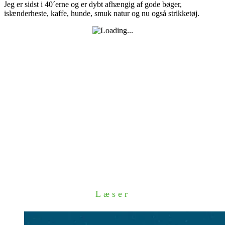
Jeg er sidst i 40´erne og er dybt afhængig af gode bøger,
islænderheste, kaffe, hunde, smuk natur og nu også strikketøj.
Læser