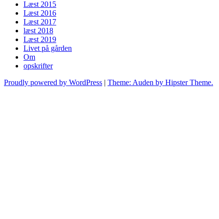
Læst 2015
Læst 2016
Læst 2017
læst 2018
Læst 2019
Livet på gården
Om
opskrifter
Proudly powered by WordPress
|
Theme: Auden by Hipster Theme.