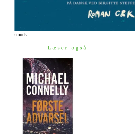
smuds
Læser også