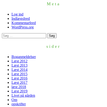
Meta
Log ind
Indlægsfeed
Kommentarfeed
WordPress.org
Søg
efter:
sider
Boganmeldelser
Læst 2012
Læst 2013
Læst 2014
Læst 2015
Læst 2016
Læst 2017
læst 2018
Læst 2019
Livet på gården
Om
opskrifter