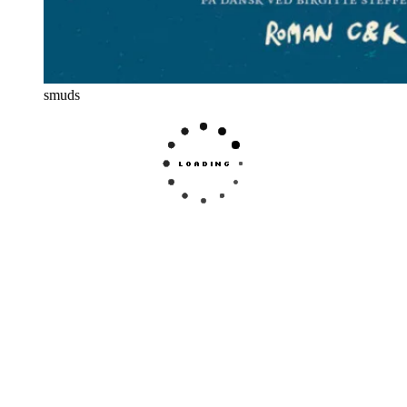
smuds