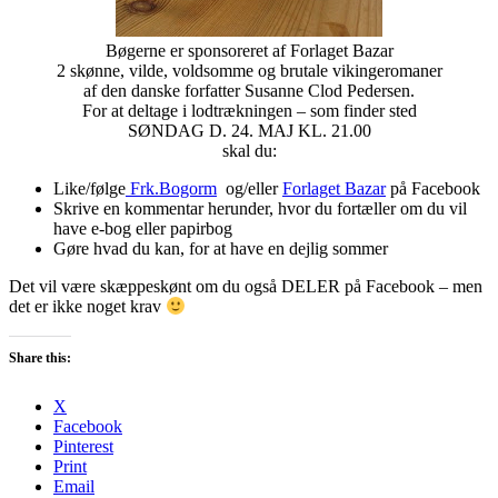
Bøgerne er sponsoreret af Forlaget Bazar
2 skønne, vilde, voldsomme og brutale vikingeromaner
af den danske forfatter Susanne Clod Pedersen.
For at deltage i lodtrækningen – som finder sted
SØNDAG D. 24. MAJ KL. 21.00
skal du:
Like/følge
Frk.Bogorm
og/eller
Forlaget Bazar
på Facebook
Skrive en kommentar herunder, hvor du fortæller om du vil
have e-bog eller papirbog
Gøre hvad du kan, for at have en dejlig sommer
Det vil være skæppeskønt om du også DELER på Facebook – men
det er ikke noget krav
Share this:
X
Facebook
Pinterest
Print
Email