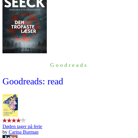
Goodreads
Goodreads: read
Døden tager på ferie
by
Carina Burman