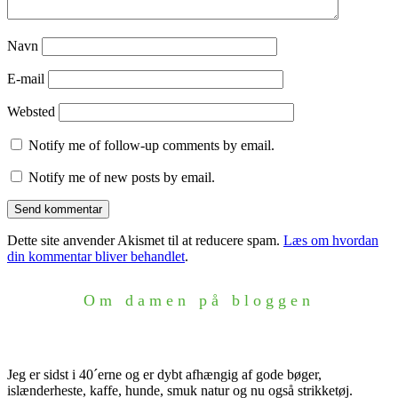
Navn
E-mail
Websted
Notify me of follow-up comments by email.
Notify me of new posts by email.
Dette site anvender Akismet til at reducere spam.
Læs om hvordan
din kommentar bliver behandlet
.
Om damen på bloggen
Jeg er sidst i 40´erne og er dybt afhængig af gode bøger,
islænderheste, kaffe, hunde, smuk natur og nu også strikketøj.