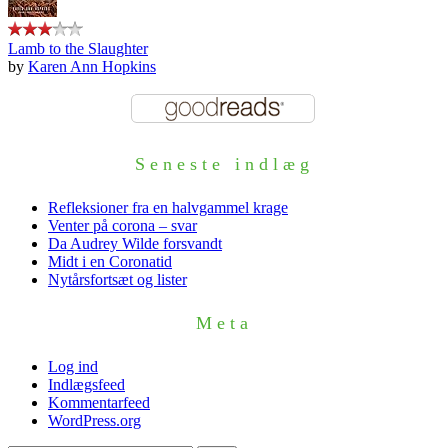
Lamb to the Slaughter
by
Karen Ann Hopkins
Seneste indlæg
Refleksioner fra en halvgammel krage
Venter på corona – svar
Da Audrey Wilde forsvandt
Midt i en Coronatid
Nytårsfortsæt og lister
Meta
Log ind
Indlægsfeed
Kommentarfeed
WordPress.org