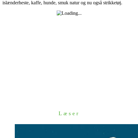
islænderheste, kaffe, hunde, smuk natur og nu også strikketøj.
Læser