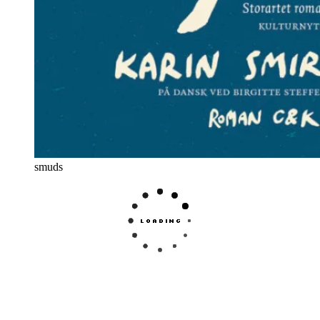
smuds