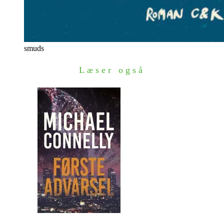
smuds
Læser også