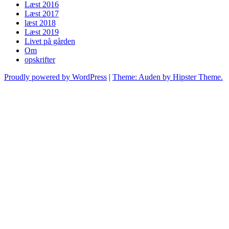
Læst 2016
Læst 2017
læst 2018
Læst 2019
Livet på gården
Om
opskrifter
Proudly powered by WordPress
|
Theme: Auden by Hipster Theme.