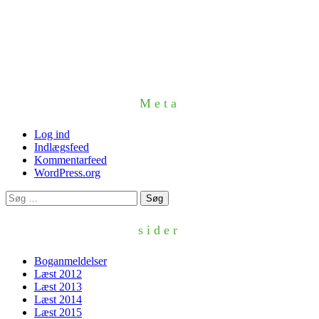
Meta
Log ind
Indlægsfeed
Kommentarfeed
WordPress.org
Søg
efter:
sider
Boganmeldelser
Læst 2012
Læst 2013
Læst 2014
Læst 2015