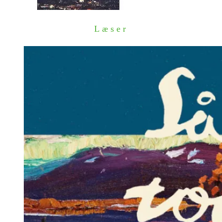
Læser