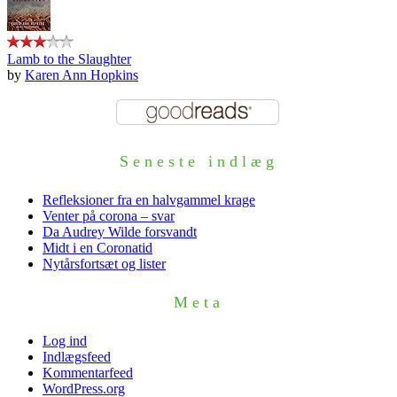
Lamb to the Slaughter
by
Karen Ann Hopkins
Seneste indlæg
Refleksioner fra en halvgammel krage
Venter på corona – svar
Da Audrey Wilde forsvandt
Midt i en Coronatid
Nytårsfortsæt og lister
Meta
Log ind
Indlægsfeed
Kommentarfeed
WordPress.org