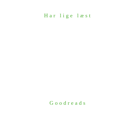
Har lige læst
Goodreads