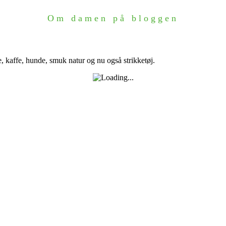
Om damen på bloggen
e, kaffe, hunde, smuk natur og nu også strikketøj.