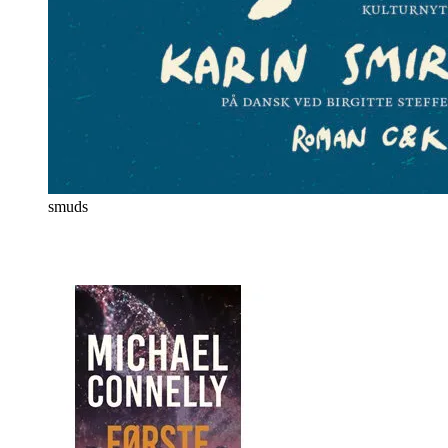
smuds