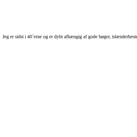
Jeg er sidst i 40´erne og er dybt afhængig af gode bøger, islænderhest