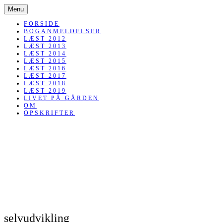
SKIP
Menu
TO
CONTENT
FORSIDE
BOGANMELDELSER
LÆST 2012
LÆST 2013
LÆST 2014
LÆST 2015
LÆST 2016
LÆST 2017
LÆST 2018
LÆST 2019
LIVET PÅ GÅRDEN
OM
OPSKRIFTER
selvudvikling