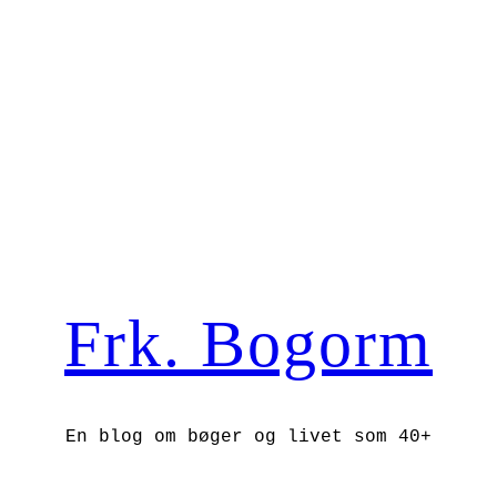
Frk. Bogorm
En blog om bøger og livet som 40+