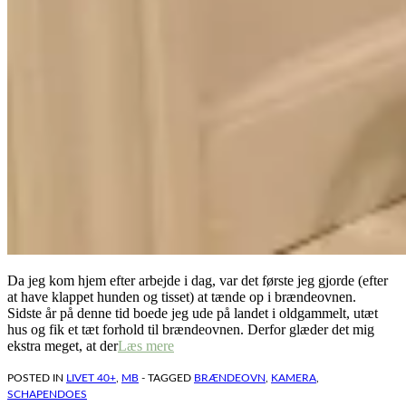
Da jeg kom hjem efter arbejde i dag, var det første jeg gjorde (efter
at have klappet hunden og tisset) at tænde op i brændeovnen.
Sidste år på denne tid boede jeg ude på landet i oldgammelt, utæt
hus og fik et tæt forhold til brændeovnen. Derfor glæder det mig
ekstra meget, at der
Læs mere
POSTED IN
LIVET 40+
,
MB
- TAGGED
BRÆNDEOVN
,
KAMERA
,
SCHAPENDOES