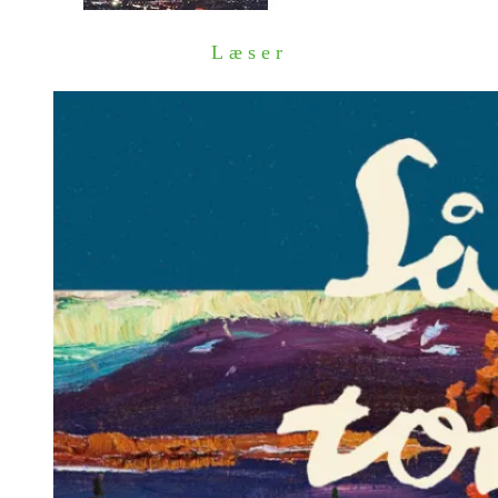
Læser