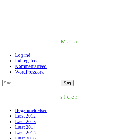
Meta
Log ind
Indlægsfeed
Kommentarfeed
WordPress.org
Søg
efter:
sider
Boganmeldelser
Læst 2012
Læst 2013
Læst 2014
Læst 2015
Læst 2016