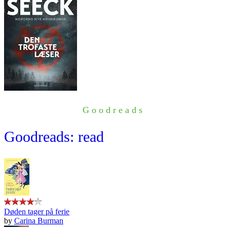
Goodreads
Goodreads: read
Døden tager på ferie
by
Carina Burman