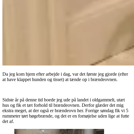
Da jeg kom hjem efter arbejde i dag, var det første jeg gjorde (efter
at have klappet hunden og tisset) at tænde op i brændeovnen.
Sidste år på denne tid boede jeg ude på landet i oldgammelt, utæt
hus og fik et tæt forhold til brændeovnen. Derfor glæder det mig
ekstra meget, at der også er brændeovn her. Forrige søndag fik vi 5
rummeter tørt bøgebrænde, og det er en fornøjelse uden lige at futte
det af.