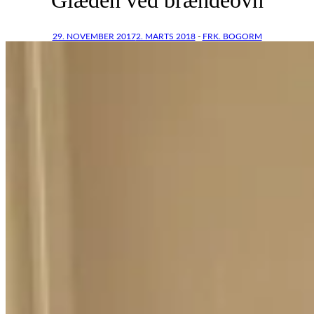
29. NOVEMBER 2017
2. MARTS 2018
-
FRK. BOGORM