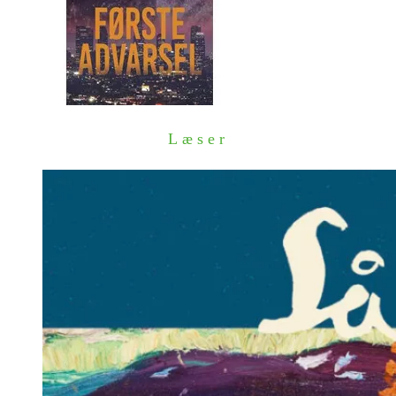
Læser