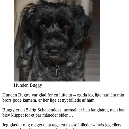
Hunden Buggy
Hunden Buggy var glad for en luftetur – og da jeg lige har lånt min
brors gode kamera, er her lige et nyt billede af ham.
Buggy er en 5 årig Schapendoes, normalt er han langhåret, men han
blev klippet for et par måneder siden…
Jeg glæder mig meget til at tage en masse billeder – hvis jeg ellers