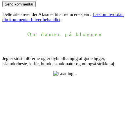
Dette site anvender Akismet til at reducere spam.
Læs om hvordan
din kommentar bliver behandlet
.
Om damen på bloggen
Jeg er sidst i 40´erne og er dybt afhængig af gode bøger,
islænderheste, kaffe, hunde, smuk natur og nu også strikketøj.