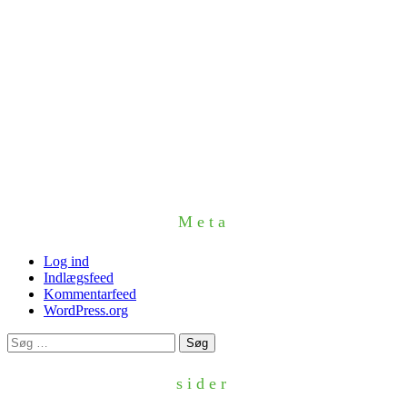
Meta
Log ind
Indlægsfeed
Kommentarfeed
WordPress.org
Søg
efter:
sider