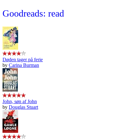
Goodreads: read
Døden tager på ferie
by
Carina Burman
John, søn af John
by
Douglas Stuart