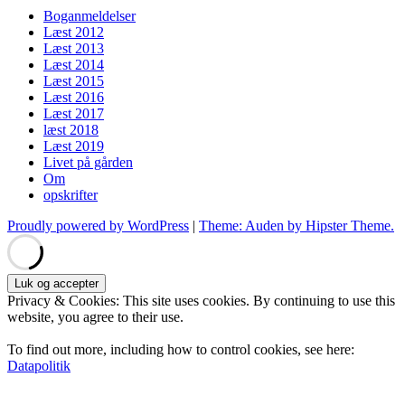
Boganmeldelser
Læst 2012
Læst 2013
Læst 2014
Læst 2015
Læst 2016
Læst 2017
læst 2018
Læst 2019
Livet på gården
Om
opskrifter
Proudly powered by WordPress
|
Theme: Auden by Hipster Theme.
Privacy & Cookies: This site uses cookies. By continuing to use this
website, you agree to their use.
To find out more, including how to control cookies, see here:
Datapolitik