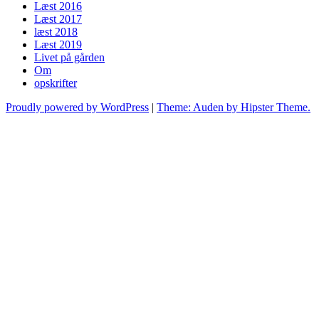
Læst 2016
Læst 2017
læst 2018
Læst 2019
Livet på gården
Om
opskrifter
Proudly powered by WordPress
|
Theme: Auden by Hipster Theme.