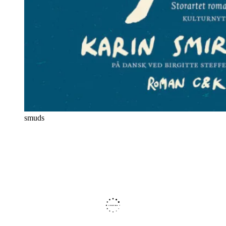
smuds