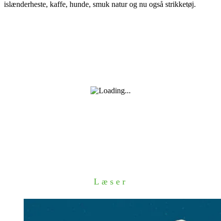
islænderheste, kaffe, hunde, smuk natur og nu også strikketøj.
Læser