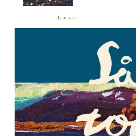
Læser