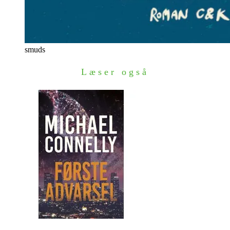
smuds
Læser også