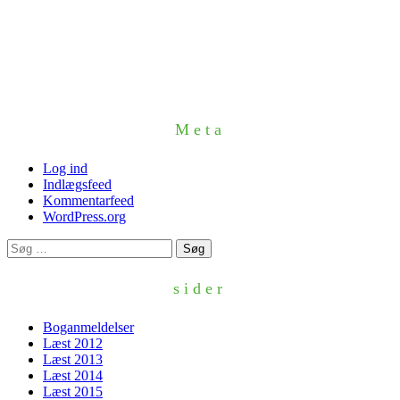
Meta
Log ind
Indlægsfeed
Kommentarfeed
WordPress.org
Søg
efter:
sider
Boganmeldelser
Læst 2012
Læst 2013
Læst 2014
Læst 2015