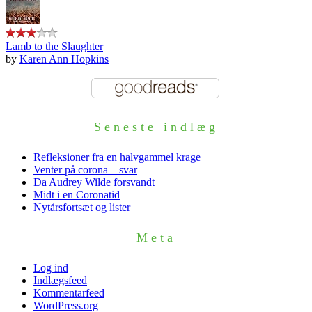
Lamb to the Slaughter
by
Karen Ann Hopkins
Seneste indlæg
Refleksioner fra en halvgammel krage
Venter på corona – svar
Da Audrey Wilde forsvandt
Midt i en Coronatid
Nytårsfortsæt og lister
Meta
Log ind
Indlægsfeed
Kommentarfeed
WordPress.org