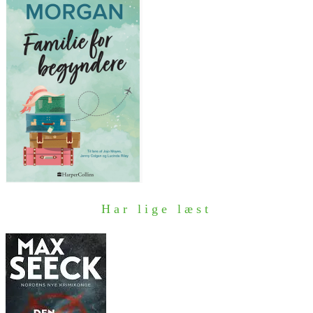
Har lige læst