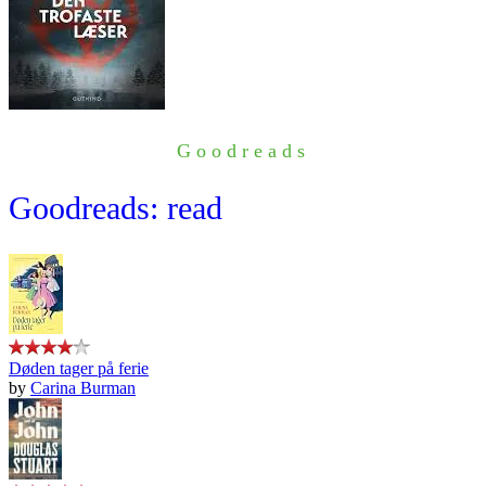
Goodreads
Goodreads: read
Døden tager på ferie
by
Carina Burman