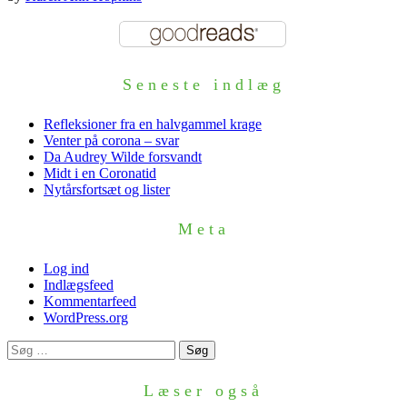
Seneste indlæg
Refleksioner fra en halvgammel krage
Venter på corona – svar
Da Audrey Wilde forsvandt
Midt i en Coronatid
Nytårsfortsæt og lister
Meta
Log ind
Indlægsfeed
Kommentarfeed
WordPress.org
Søg
efter:
Læser også