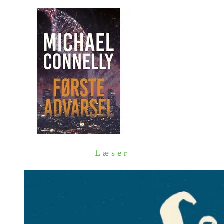
Læser