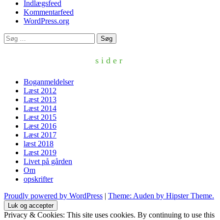
Indlægsfeed
Kommentarfeed
WordPress.org
Søg
efter:
sider
Boganmeldelser
Læst 2012
Læst 2013
Læst 2014
Læst 2015
Læst 2016
Læst 2017
læst 2018
Læst 2019
Livet på gården
Om
opskrifter
Proudly powered by WordPress
|
Theme: Auden by Hipster Theme.
Privacy & Cookies: This site uses cookies. By continuing to use this