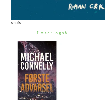
smuds
Læser også