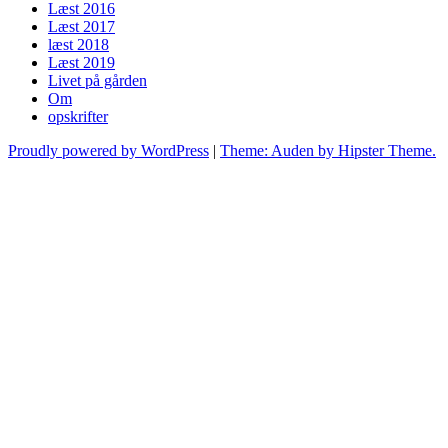
Læst 2016
Læst 2017
læst 2018
Læst 2019
Livet på gården
Om
opskrifter
Proudly powered by WordPress
|
Theme: Auden by Hipster Theme.