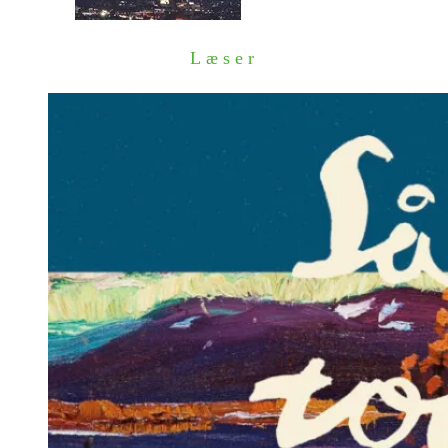
Læser