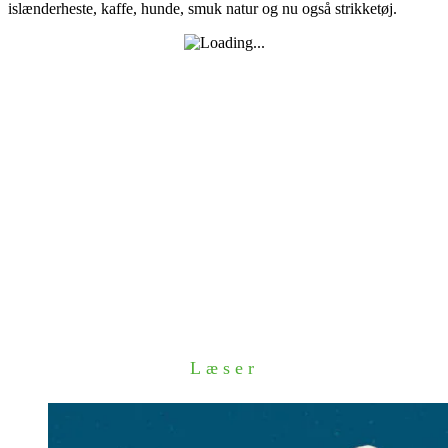
islænderheste, kaffe, hunde, smuk natur og nu også strikketøj.
Læser