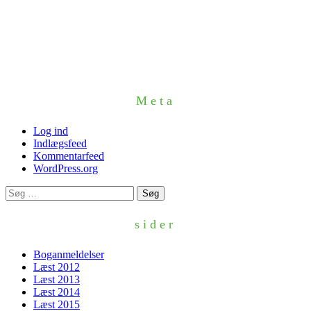
Meta
Log ind
Indlægsfeed
Kommentarfeed
WordPress.org
Søg
efter:
sider
Boganmeldelser
Læst 2012
Læst 2013
Læst 2014
Læst 2015