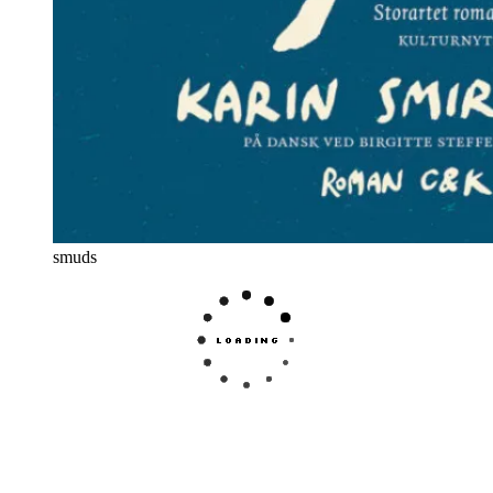
smuds