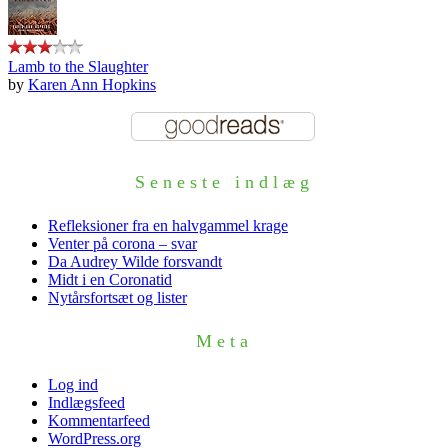
Lamb to the Slaughter
by
Karen Ann Hopkins
Seneste indlæg
Refleksioner fra en halvgammel krage
Venter på corona – svar
Da Audrey Wilde forsvandt
Midt i en Coronatid
Nytårsfortsæt og lister
Meta
Log ind
Indlægsfeed
Kommentarfeed
WordPress.org