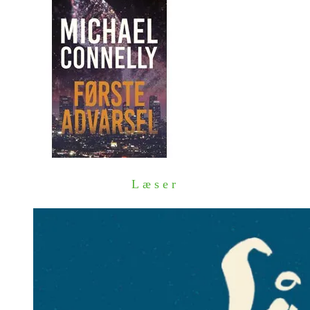
Læser