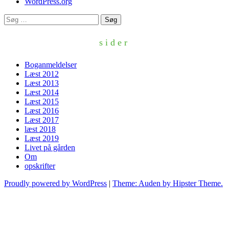
WordPress.org
Søg
efter:
sider
Boganmeldelser
Læst 2012
Læst 2013
Læst 2014
Læst 2015
Læst 2016
Læst 2017
læst 2018
Læst 2019
Livet på gården
Om
opskrifter
Proudly powered by WordPress
|
Theme: Auden by Hipster Theme.