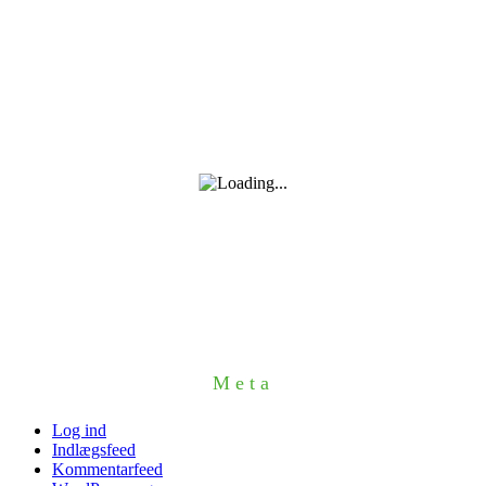
Meta
Log ind
Indlægsfeed
Kommentarfeed