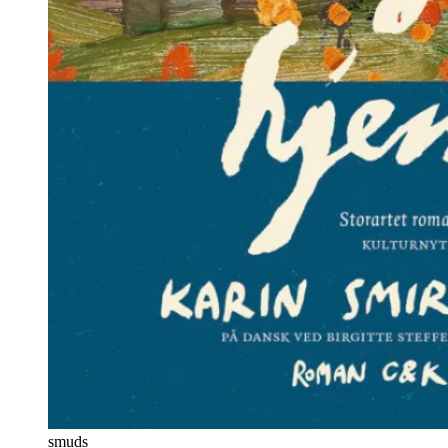
smuds