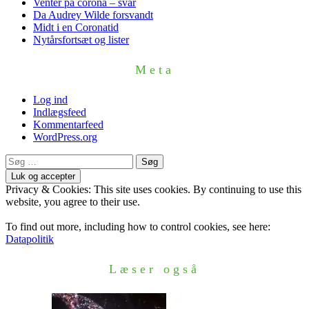
Venter på corona – svar
Da Audrey Wilde forsvandt
Midt i en Coronatid
Nytårsfortsæt og lister
Meta
Log ind
Indlægsfeed
Kommentarfeed
WordPress.org
Søg
efter:
Privacy & Cookies: This site uses cookies. By continuing to use this
website, you agree to their use.
To find out more, including how to control cookies, see here:
Datapolitik
Læser også