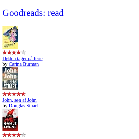
Goodreads: read
Døden tager på ferie
by
Carina Burman
John, søn af John
by
Douglas Stuart