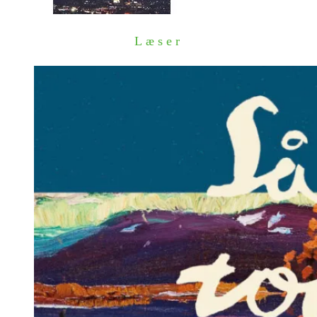
Læser