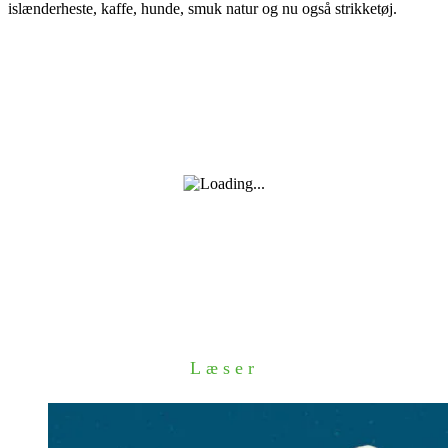
islænderheste, kaffe, hunde, smuk natur og nu også strikketøj.
Læser