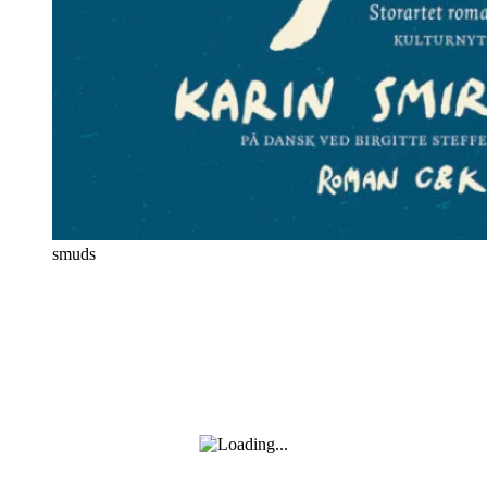
smuds