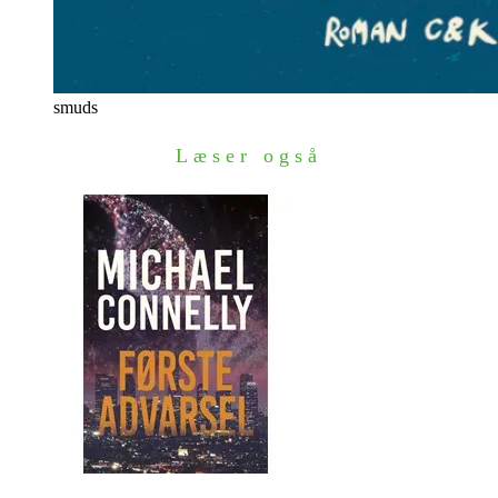
smuds
Læser også