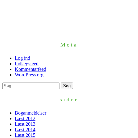
Meta
Log ind
Indlægsfeed
Kommentarfeed
WordPress.org
Søg
efter:
sider
Boganmeldelser
Læst 2012
Læst 2013
Læst 2014
Læst 2015