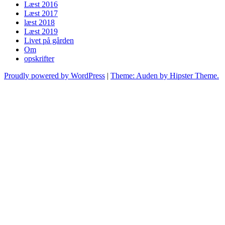
Læst 2016
Læst 2017
læst 2018
Læst 2019
Livet på gården
Om
opskrifter
Proudly powered by WordPress
|
Theme: Auden by Hipster Theme.