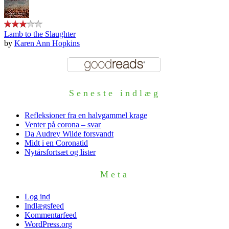
Lamb to the Slaughter
by
Karen Ann Hopkins
Seneste indlæg
Refleksioner fra en halvgammel krage
Venter på corona – svar
Da Audrey Wilde forsvandt
Midt i en Coronatid
Nytårsfortsæt og lister
Meta
Log ind
Indlægsfeed
Kommentarfeed
WordPress.org