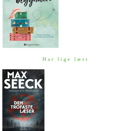
Har lige læst