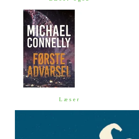
Læser