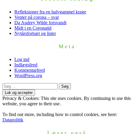
Refleksioner fra en halvgammel krage
Venter på corona – svar
Da Audrey Wilde forsvandt
Midt i en Coronatid
Nytårsfortsæt og lister
Meta
Log ind
Indlægsfeed
Kommentarfeed
WordPress.org
Søg
efter:
Privacy & Cookies: This site uses cookies. By continuing to use this
website, you agree to their use.
To find out more, including how to control cookies, see here:
Datapolitik
Læser også