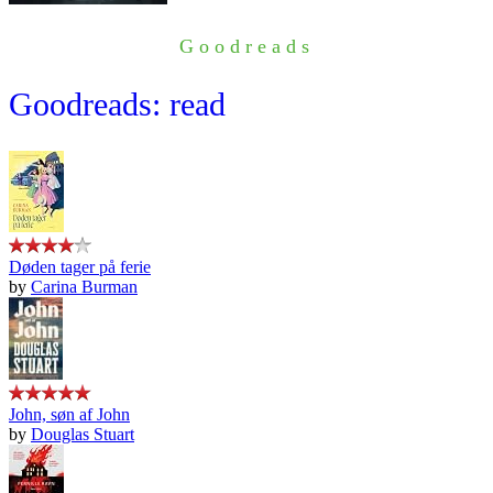
Goodreads
Goodreads: read
Døden tager på ferie
by
Carina Burman
John, søn af John
by
Douglas Stuart