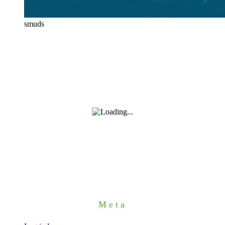
smuds
Meta