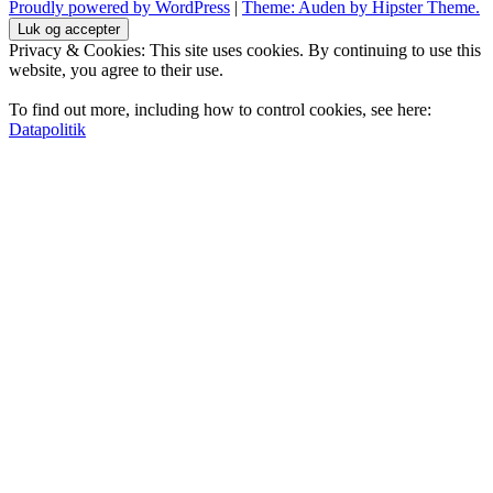
Proudly powered by WordPress
|
Theme: Auden by Hipster Theme.
Privacy & Cookies: This site uses cookies. By continuing to use this
website, you agree to their use.
To find out more, including how to control cookies, see here:
Datapolitik