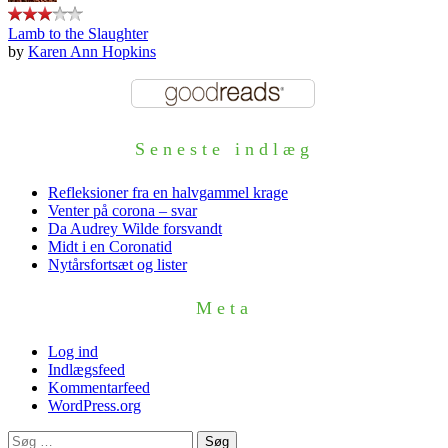
Lamb to the Slaughter
by
Karen Ann Hopkins
Seneste indlæg
Refleksioner fra en halvgammel krage
Venter på corona – svar
Da Audrey Wilde forsvandt
Midt i en Coronatid
Nytårsfortsæt og lister
Meta
Log ind
Indlægsfeed
Kommentarfeed
WordPress.org
Søg