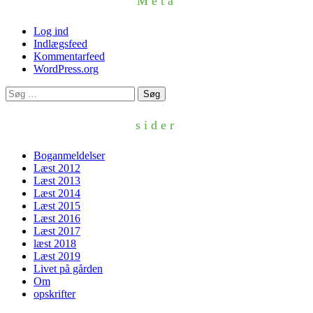
Meta
Log ind
Indlægsfeed
Kommentarfeed
WordPress.org
Søg
efter:
sider
Boganmeldelser
Læst 2012
Læst 2013
Læst 2014
Læst 2015
Læst 2016
Læst 2017
læst 2018
Læst 2019
Livet på gården
Om
opskrifter