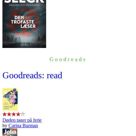
Goodreads
Goodreads: read
Døden tager på ferie
by
Carina Burman