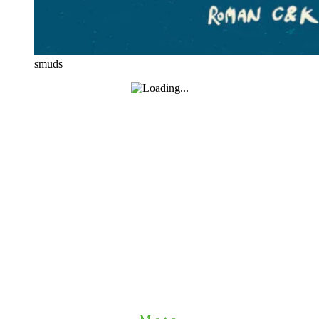
smuds