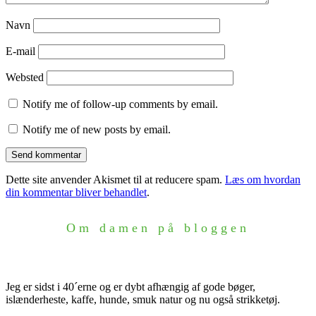
Navn
E-mail
Websted
Notify me of follow-up comments by email.
Notify me of new posts by email.
Dette site anvender Akismet til at reducere spam.
Læs om hvordan
din kommentar bliver behandlet
.
Om damen på bloggen
Jeg er sidst i 40´erne og er dybt afhængig af gode bøger,
islænderheste, kaffe, hunde, smuk natur og nu også strikketøj.