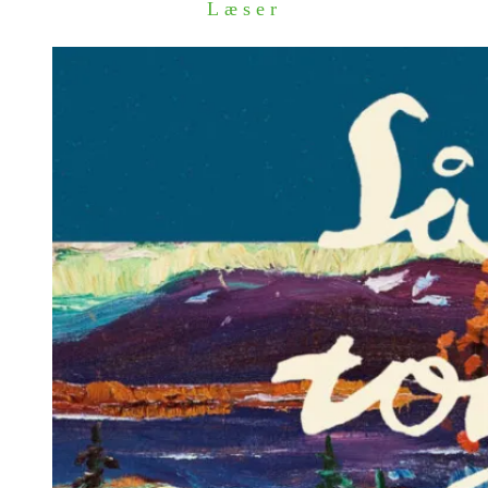
Læser