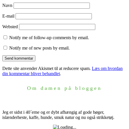
Navn
E-mail
Websted
Notify me of follow-up comments by email.
Notify me of new posts by email.
Dette site anvender Akismet til at reducere spam.
Læs om hvordan
din kommentar bliver behandlet
.
Om damen på bloggen
Jeg er sidst i 40´erne og er dybt afhængig af gode bøger,
islænderheste, kaffe, hunde, smuk natur og nu også strikketøj.