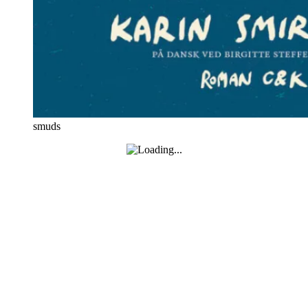
smuds