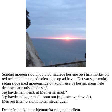
Søndag morgen stod vi op 5.30, sadlede hestene op i halvmørke, og
red ned til klinten og så solen stige op ad havet. Det var sgu smukt,
sådan sidde med morgenånde og kold næse på hesten, mens hele
dette scenarie udspillede sig!
Jeg havde helt glemt, at Møn er så smuk?
Jeg havde to bøger med – som om jeg læste overhovedet.
Men jeg tager jo aldrig nogen steder uden.
Det er fedt at komme hjemmefra en gang imellem.