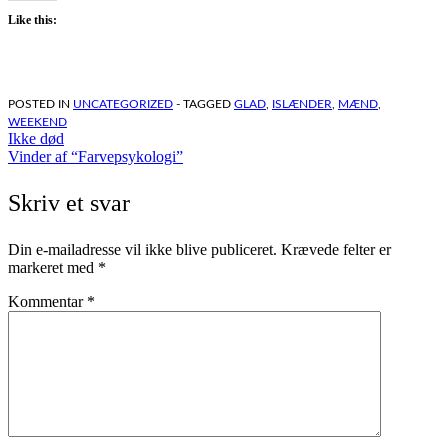
Like this:
POSTED IN
UNCATEGORIZED
- TAGGED
GLAD
,
ISLÆNDER
,
MÆND
,
WEEKEND
Indlægsnavigation
Ikke død
Vinder af “Farvepsykologi”
Skriv et svar
Din e-mailadresse vil ikke blive publiceret.
Krævede felter er
markeret med
*
Kommentar
*