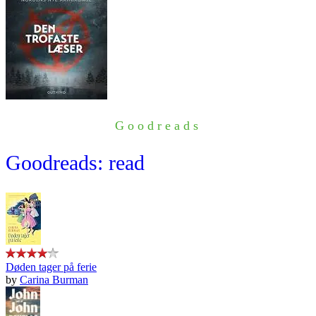
Goodreads
Goodreads: read
Døden tager på ferie
by
Carina Burman