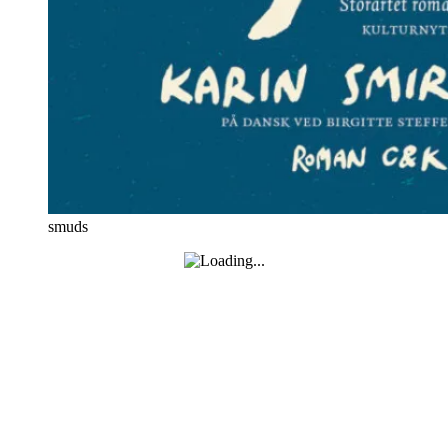
smuds