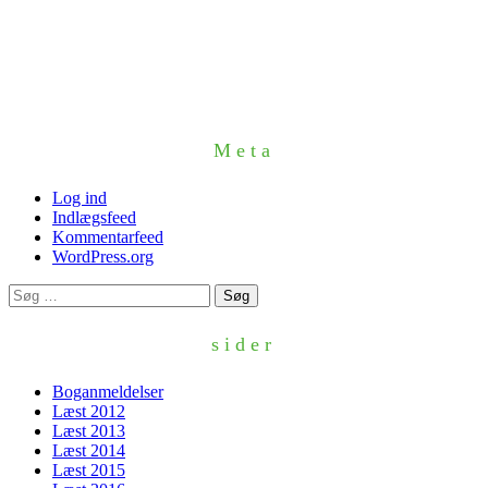
Meta
Log ind
Indlægsfeed
Kommentarfeed
WordPress.org
Søg
efter:
sider
Boganmeldelser
Læst 2012
Læst 2013
Læst 2014
Læst 2015