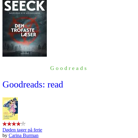
Goodreads
Goodreads: read
Døden tager på ferie
by
Carina Burman