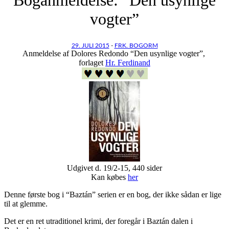
vogter”
29. JULI 2015
-
FRK. BOGORM
Anmeldelse af Dolores Redondo “Den usynlige vogter”,
forlaget
Hr. Ferdinand
Udgivet d. 19/2-15, 440 sider
Kan købes
her
Denne første bog i “Baztán” serien er en bog, der ikke sådan er lige
til at glemme.
Det er en ret utraditionel krimi, der foregår i Baztán dalen i