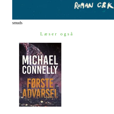
smuds
Læser også