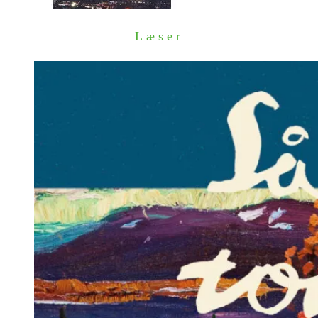
Læser