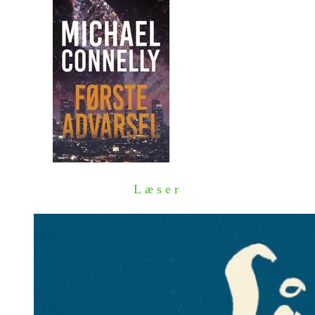
Læser