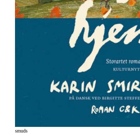
smuds