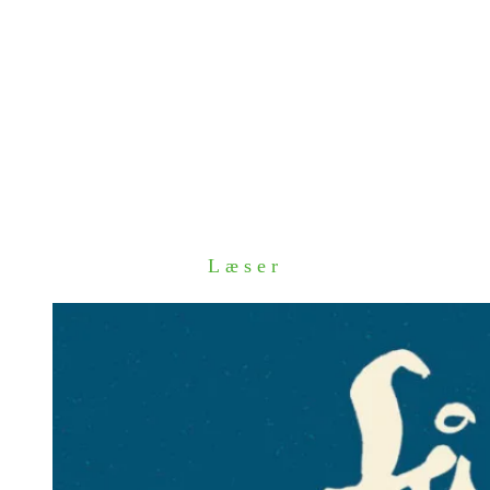
Læser