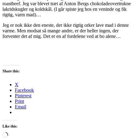
roastbeef. Jeg var blevet træt af Anton Bergs chokoladeovertrukne
lakridskugler og koldskål. (I går spiste jeg hos en veninde og fik
rigtig, varm mad)…
Jeg er nok ikke den eneste, der ikke rigtig orker lave mad i denne
varme. Men modsat så mange andre, er der heller ingen, der
forventer det af mig. Det er en af fordelene ved at bo alene…
Share this:
X
Facebook
Pinterest
Print
Email
Like this:
Loading…