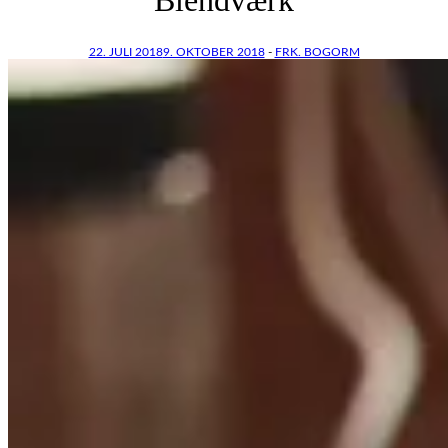
22. JULI 2018
9. OKTOBER 2018
-
FRK. BOGORM