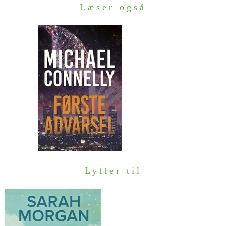
Læser også
Lytter til