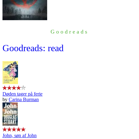
Goodreads
Goodreads: read
Døden tager på ferie
by
Carina Burman
John, søn af John