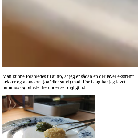
Man kunne foranledes til at tro, at jeg er sådan én der laver ekstremt
lækker og avanceret (og/eller sund) mad. For i dag har jeg lavet
hummus og billedet herunder ser dejligt ud.