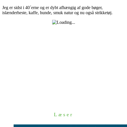
Jeg er sidst i 40´erne og er dybt afhængig af gode bøger,
islænderheste, kaffe, hunde, smuk natur og nu også strikketøj.
Læser