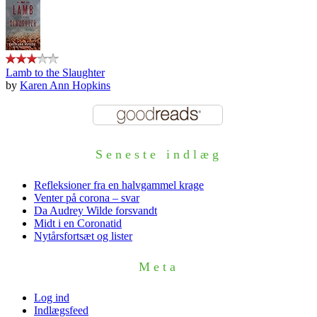
Lamb to the Slaughter
by
Karen Ann Hopkins
Seneste indlæg
Refleksioner fra en halvgammel krage
Venter på corona – svar
Da Audrey Wilde forsvandt
Midt i en Coronatid
Nytårsfortsæt og lister
Meta
Log ind
Indlægsfeed