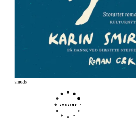
smuds