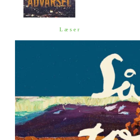
Læser