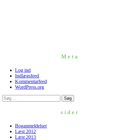
Meta
Log ind
Indlægsfeed
Kommentarfeed
WordPress.org
Søg
efter:
sider
Boganmeldelser
Læst 2012
Læst 2013