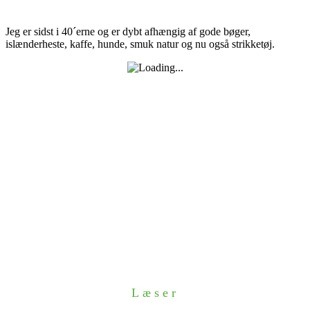
Jeg er sidst i 40´erne og er dybt afhængig af gode bøger,
islænderheste, kaffe, hunde, smuk natur og nu også strikketøj.
Læser