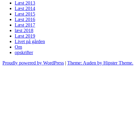
Læst 2013
Læst 2014
Læst 2015
Læst 2016
Læst 2017
læst 2018
Læst 2019
Livet på gården
Om
opskrifter
Proudly powered by WordPress
|
Theme: Auden by Hipster Theme.