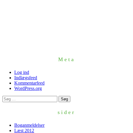
Meta
Log ind
Indlægsfeed
Kommentarfeed
WordPress.org
Søg
efter:
sider
Boganmeldelser
Læst 2012