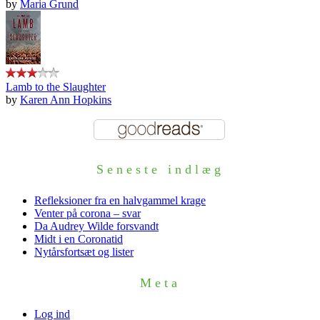
by
Maria Grund
Lamb to the Slaughter
by
Karen Ann Hopkins
Seneste indlæg
Refleksioner fra en halvgammel krage
Venter på corona – svar
Da Audrey Wilde forsvandt
Midt i en Coronatid
Nytårsfortsæt og lister
Meta
Log ind