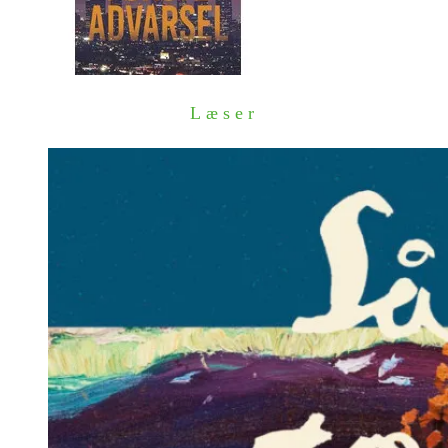
Læser