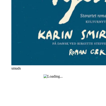
smuds