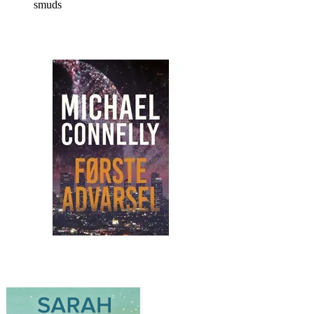
smuds