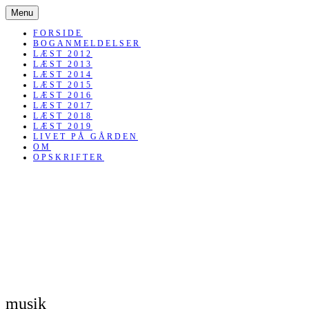
SKIP
Menu
TO
CONTENT
FORSIDE
BOGANMELDELSER
LÆST 2012
LÆST 2013
LÆST 2014
LÆST 2015
LÆST 2016
LÆST 2017
LÆST 2018
LÆST 2019
LIVET PÅ GÅRDEN
OM
OPSKRIFTER
musik