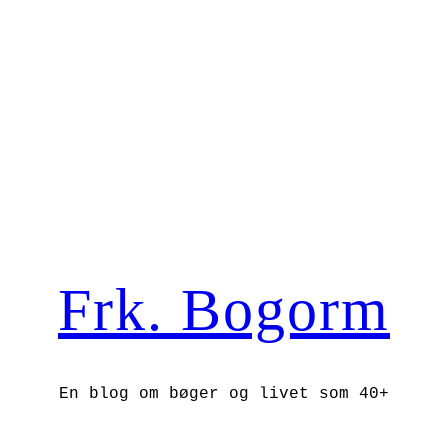
Frk. Bogorm
En blog om bøger og livet som 40+