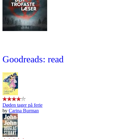
Goodreads: read
Døden tager på ferie
by
Carina Burman