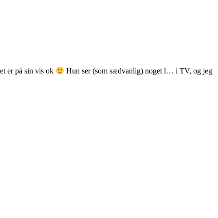
et er på sin vis ok
Hun ser (som sædvanlig) noget l… i TV, og jeg