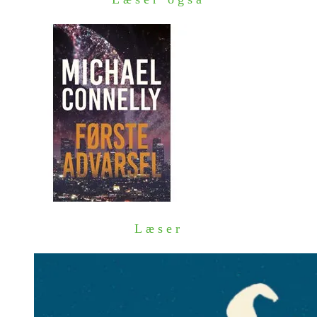
Læser