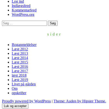
Log ind
Indlægsfeed
Kommentarfeed
WordPress.org
Søg
efter:
sider
Boganmeldelser
Læst 2012
Læst 2013
Læst 2014
Læst 2015
Læst 2016
Læst 2017
læst 2018
Læst 2019
Livet på gården
Om
opskrifter
Proudly powered by WordPress
|
Theme: Auden by Hipster Theme.