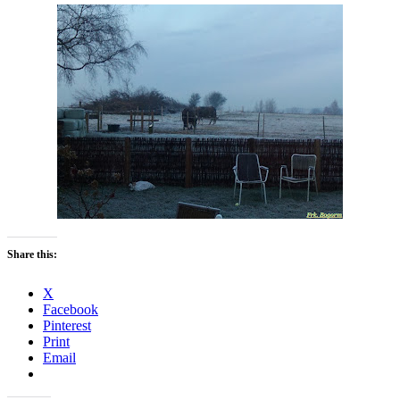
Share this:
X
Facebook
Pinterest
Print
Email