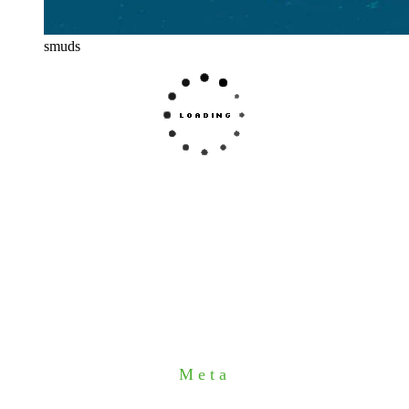
smuds
Meta