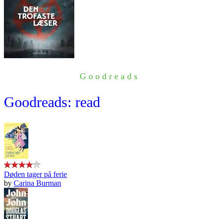
Goodreads
Goodreads: read
Døden tager på ferie
by
Carina Burman