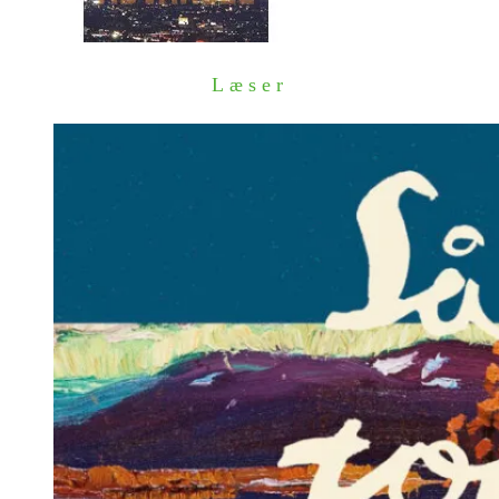
Læser