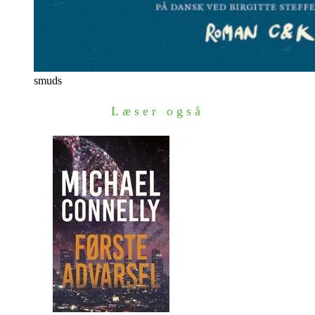
smuds
Læser også