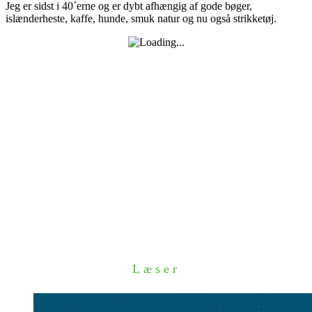
Jeg er sidst i 40´erne og er dybt afhængig af gode bøger,
islænderheste, kaffe, hunde, smuk natur og nu også strikketøj.
Læser