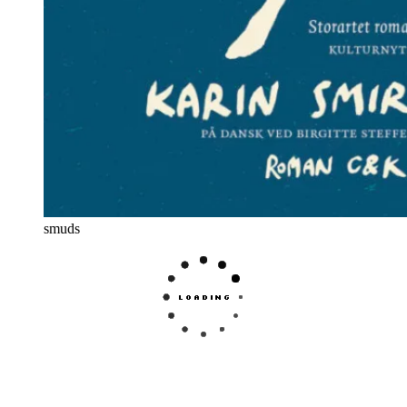
smuds