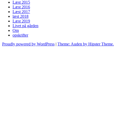
Læst 2015
Læst 2016
Læst 2017
læst 2018
Læst 2019
Livet på gården
Om
opskrifter
Proudly powered by WordPress
|
Theme: Auden by Hipster Theme.