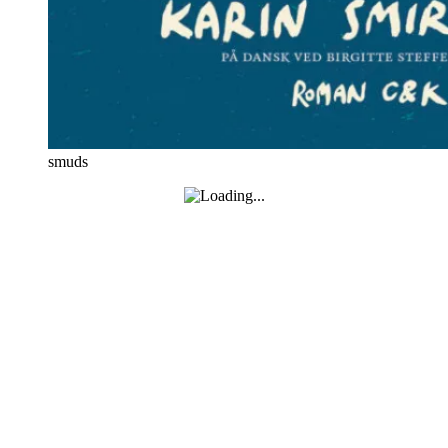
smuds