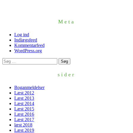
Meta
Log ind
Indlægsfeed
Kommentarfeed
WordPress.org
Søg
efter:
sider
Boganmeldelser
Læst 2012
Læst 2013
Læst 2014
Læst 2015
Læst 2016
Læst 2017
læst 2018
Læst 2019