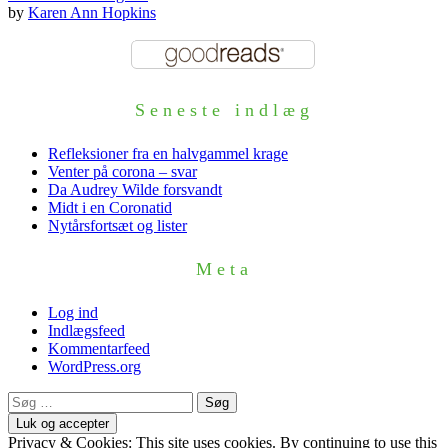
by
Karen Ann Hopkins
Seneste indlæg
Refleksioner fra en halvgammel krage
Venter på corona – svar
Da Audrey Wilde forsvandt
Midt i en Coronatid
Nytårsfortsæt og lister
Meta
Log ind
Indlægsfeed
Kommentarfeed
WordPress.org
Søg
efter:
Privacy & Cookies: This site uses cookies. By continuing to use this