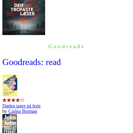
Goodreads
Goodreads: read
Døden tager på ferie
by
Carina Burman