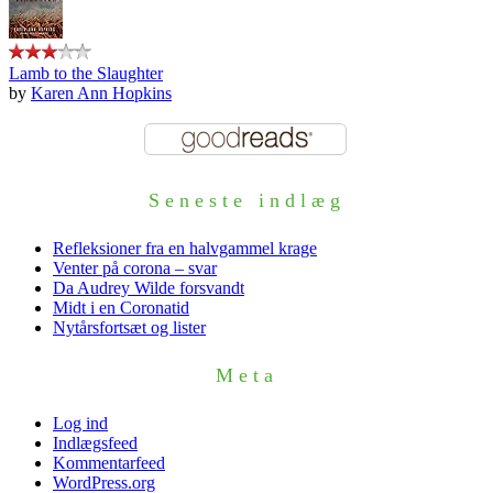
Lamb to the Slaughter
by
Karen Ann Hopkins
Seneste indlæg
Refleksioner fra en halvgammel krage
Venter på corona – svar
Da Audrey Wilde forsvandt
Midt i en Coronatid
Nytårsfortsæt og lister
Meta
Log ind
Indlægsfeed
Kommentarfeed
WordPress.org