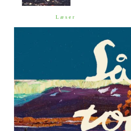
Læser