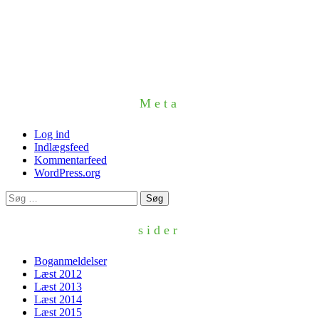
Meta
Log ind
Indlægsfeed
Kommentarfeed
WordPress.org
Søg
efter:
sider
Boganmeldelser
Læst 2012
Læst 2013
Læst 2014
Læst 2015