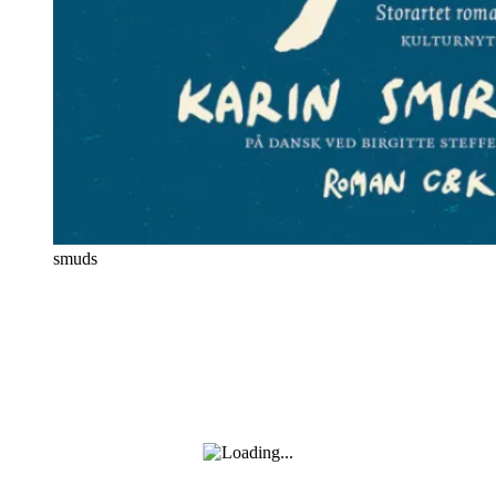
smuds