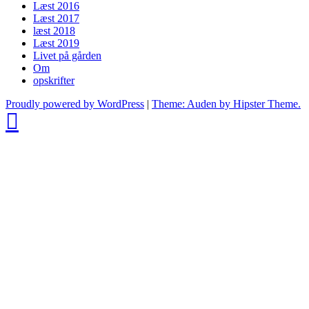
Læst 2016
Læst 2017
læst 2018
Læst 2019
Livet på gården
Om
opskrifter
Proudly powered by WordPress
|
Theme: Auden by Hipster Theme.