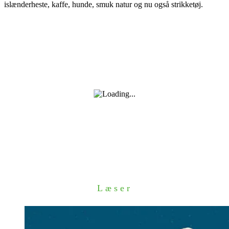
islænderheste, kaffe, hunde, smuk natur og nu også strikketøj.
Læser