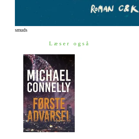
smuds
Læser også