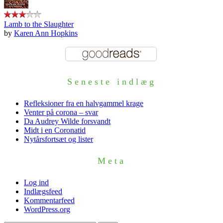
Lamb to the Slaughter
by
Karen Ann Hopkins
Seneste indlæg
Refleksioner fra en halvgammel krage
Venter på corona – svar
Da Audrey Wilde forsvandt
Midt i en Coronatid
Nytårsfortsæt og lister
Meta
Log ind
Indlægsfeed
Kommentarfeed
WordPress.org