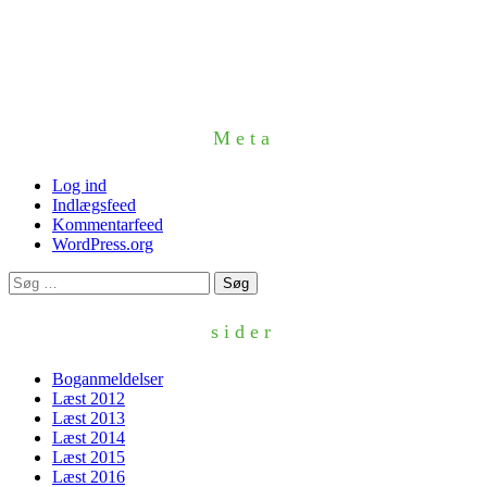
Meta
Log ind
Indlægsfeed
Kommentarfeed
WordPress.org
Søg
efter:
sider
Boganmeldelser
Læst 2012
Læst 2013
Læst 2014
Læst 2015
Læst 2016