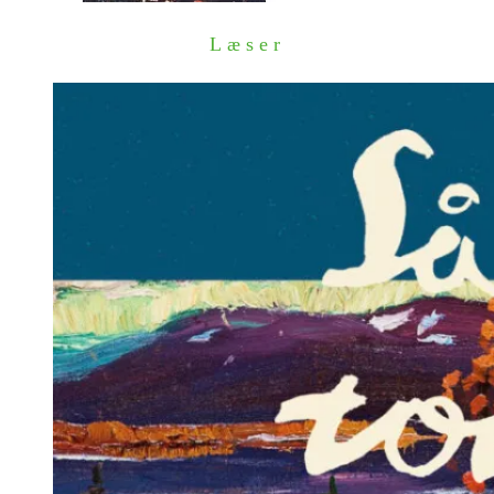
Læser