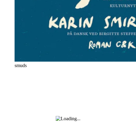
smuds