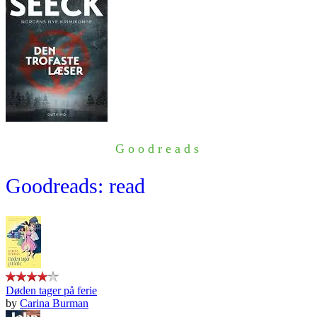
Goodreads
Goodreads: read
Døden tager på ferie
by
Carina Burman