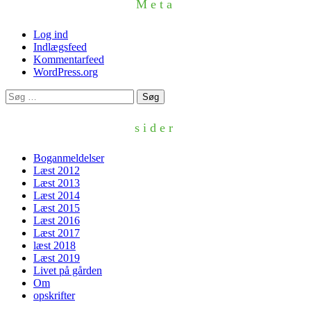
Meta
Log ind
Indlægsfeed
Kommentarfeed
WordPress.org
Søg
efter:
sider
Boganmeldelser
Læst 2012
Læst 2013
Læst 2014
Læst 2015
Læst 2016
Læst 2017
læst 2018
Læst 2019
Livet på gården
Om
opskrifter