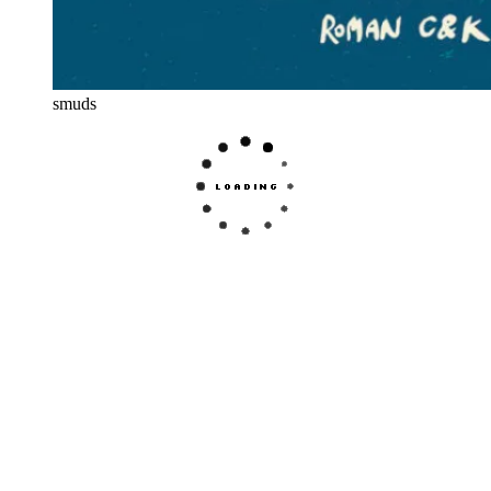
smuds