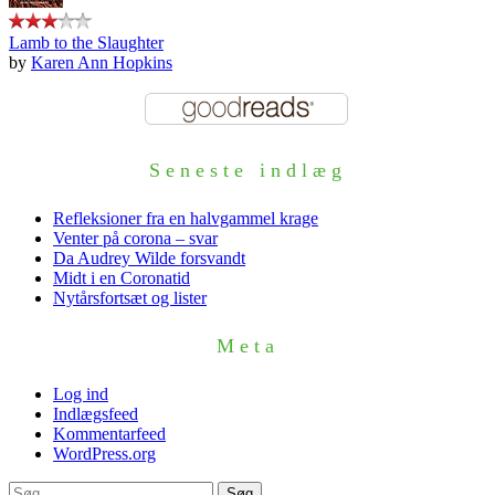
Lamb to the Slaughter
by
Karen Ann Hopkins
Seneste indlæg
Refleksioner fra en halvgammel krage
Venter på corona – svar
Da Audrey Wilde forsvandt
Midt i en Coronatid
Nytårsfortsæt og lister
Meta
Log ind
Indlægsfeed
Kommentarfeed
WordPress.org
Søg