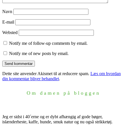
Navn
E-mail
Websted
Notify me of follow-up comments by email.
Notify me of new posts by email.
Dette site anvender Akismet til at reducere spam.
Læs om hvordan
din kommentar bliver behandlet
.
Om damen på bloggen
Jeg er sidst i 40´erne og er dybt afhængig af gode bøger,
islænderheste, kaffe, hunde, smuk natur og nu også strikketøj.