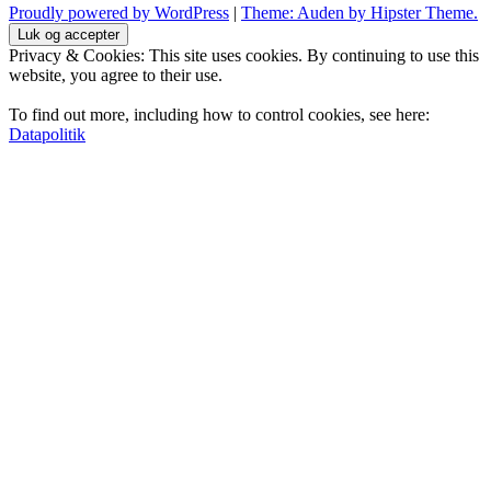
Proudly powered by WordPress
|
Theme: Auden by Hipster Theme.
Privacy & Cookies: This site uses cookies. By continuing to use this
website, you agree to their use.
To find out more, including how to control cookies, see here:
Datapolitik