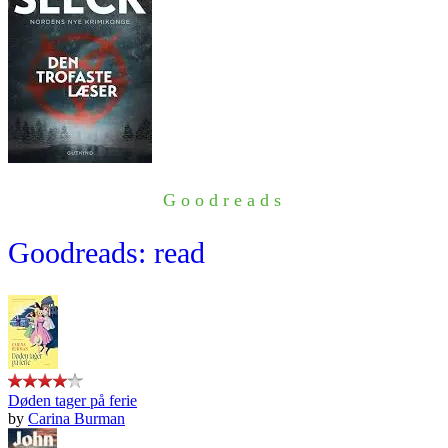
Goodreads
Goodreads: read
Døden tager på ferie
by
Carina Burman