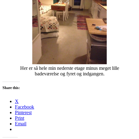
Her er så hele min nederste etage minus meget lille
badeværelse og fyret og indgangen.
Share this:
X
Facebook
Pinterest
Print
Email