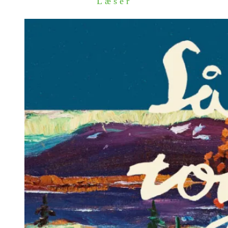
Læser