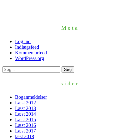
Meta
Log ind
Indlægsfeed
Kommentarfeed
WordPress.org
Søg
efter:
sider
Boganmeldelser
Læst 2012
Læst 2013
Læst 2014
Læst 2015
Læst 2016
Læst 2017
læst 2018