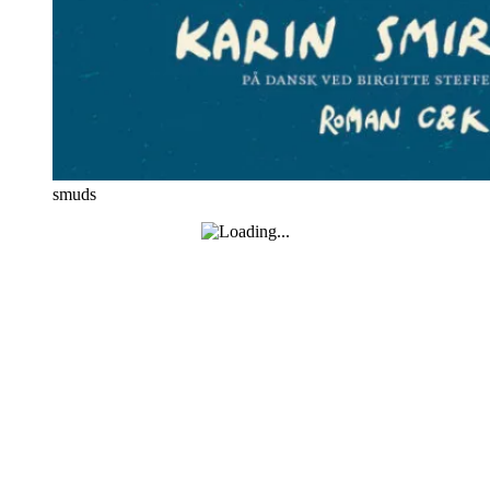
smuds