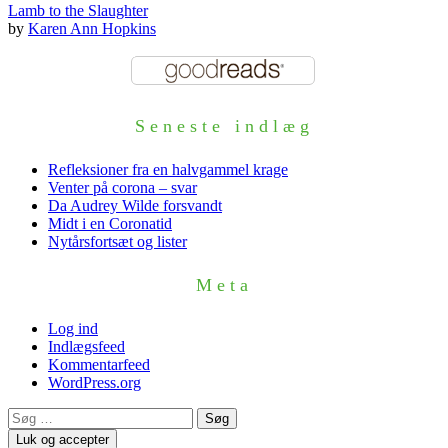
Lamb to the Slaughter
by
Karen Ann Hopkins
Seneste indlæg
Refleksioner fra en halvgammel krage
Venter på corona – svar
Da Audrey Wilde forsvandt
Midt i en Coronatid
Nytårsfortsæt og lister
Meta
Log ind
Indlægsfeed
Kommentarfeed
WordPress.org
Søg
efter: