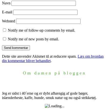
Navn
E-mail
Websted
Notify me of follow-up comments by email.
Notify me of new posts by email.
Dette site anvender Akismet til at reducere spam.
Læs om hvordan
din kommentar bliver behandlet
.
Om damen på bloggen
Jeg er sidst i 40´erne og er dybt afhængig af gode bøger,
islænderheste, kaffe, hunde, smuk natur og nu også strikketøj.