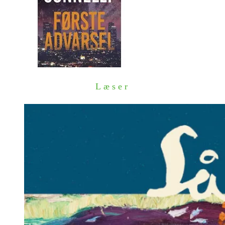
Læser