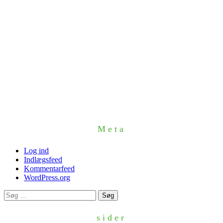
Meta
Log ind
Indlægsfeed
Kommentarfeed
WordPress.org
Søg
efter:
sider