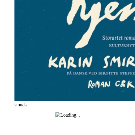
smuds