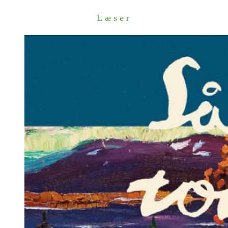
Læser