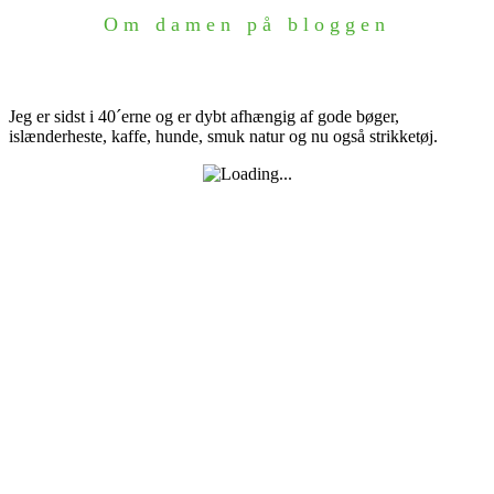
Om damen på bloggen
Jeg er sidst i 40´erne og er dybt afhængig af gode bøger,
islænderheste, kaffe, hunde, smuk natur og nu også strikketøj.