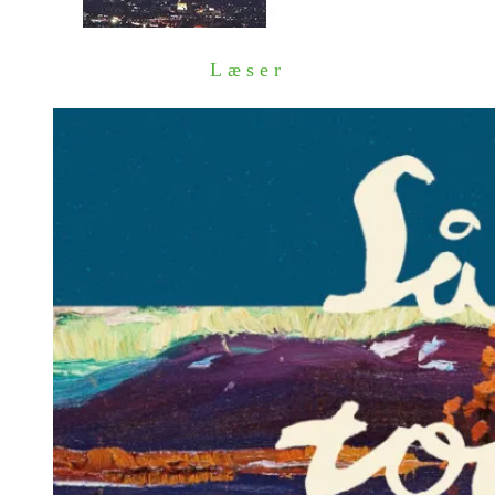
Læser