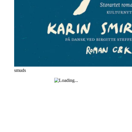
smuds