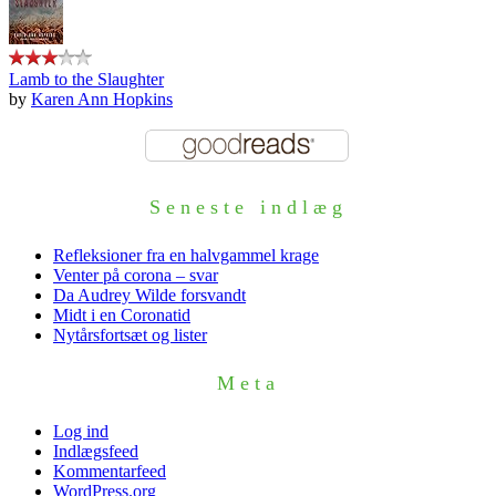
Lamb to the Slaughter
by
Karen Ann Hopkins
Seneste indlæg
Refleksioner fra en halvgammel krage
Venter på corona – svar
Da Audrey Wilde forsvandt
Midt i en Coronatid
Nytårsfortsæt og lister
Meta
Log ind
Indlægsfeed
Kommentarfeed
WordPress.org