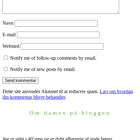
Navn
E-mail
Websted
Notify me of follow-up comments by email.
Notify me of new posts by email.
Dette site anvender Akismet til at reducere spam.
Læs om hvordan
din kommentar bliver behandlet
.
Om damen på bloggen
Jeg er sidst i 40´erne og er dybt afhængig af gode bøger,