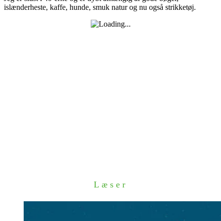
islænderheste, kaffe, hunde, smuk natur og nu også strikketøj.
Læser