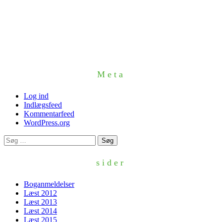
Meta
Log ind
Indlægsfeed
Kommentarfeed
WordPress.org
Søg
efter:
sider
Boganmeldelser
Læst 2012
Læst 2013
Læst 2014
Læst 2015